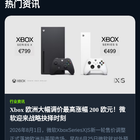
热门资讯
行业资讯
Xbox 欧洲大幅调价最高涨幅 200 欧元！微
软迎来战略抉择时刻
2026年8月1日，微软XboxSeriesX|S新一轮售价调整
正式落地欧洲与英国市场。早在6月25日微软就对外预