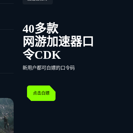
40多款
网游加速器口
令CDK
新用户都可白嫖的口令码
点击白嫖