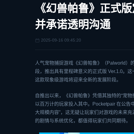
《幻兽帕鲁》正式版定
并承诺透明沟通
2025-09-16 09:45:20
人气宠物捕捉游戏《
幻兽帕鲁
》（Palworld
段，推出具有里程碑意义的正式版 Ver.1.
这款现象级游戏将迎来全新的发展阶段。
自推出以来，《幻兽帕鲁》凭借其独特的“宠物
以百万计的玩家投入其中。Pocketpair 在公
大规模内容”，这无疑让玩家们对游戏的未来
的剧情与系统优化，都值得玩家们共同期待。