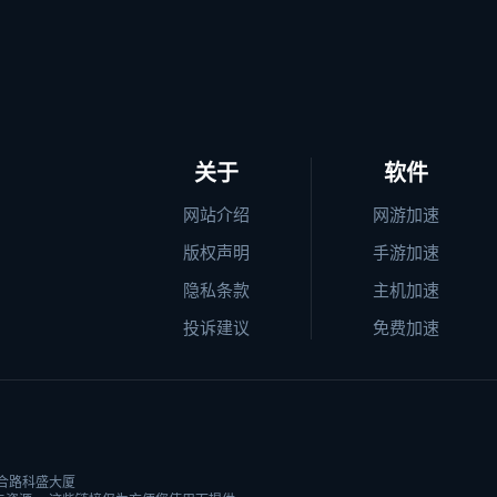
关于
软件
网站介绍
网游加速
版权声明
手游加速
隐私条款
主机加速
投诉建议
免费加速
合路科盛大厦