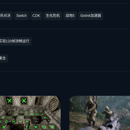
杀对决
Switch
CDK
生化危机
战地5
Golink加速器
实现120帧流畅运行
聚合