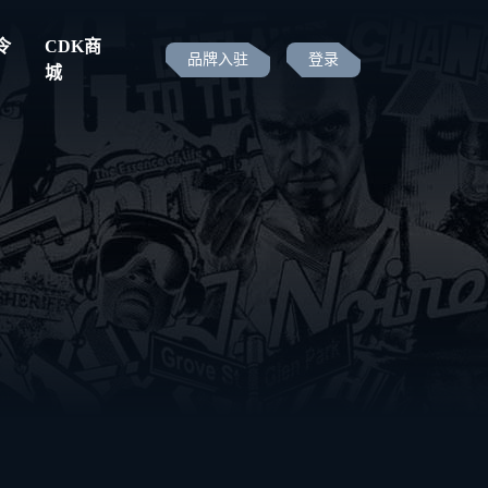
令
CDK商
品牌入驻
登录
城