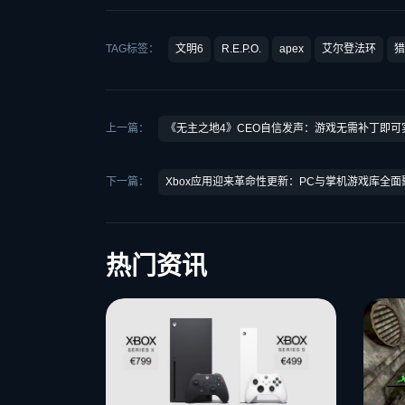
TAG标签：
文明6
R.E.P.O.
apex
艾尔登法环
猎
上一篇：
《无主之地4》CEO自信发声：游戏无需补丁即可
下一篇：
Xbox应用迎来革命性更新：PC与掌机游戏库全面
热门资讯