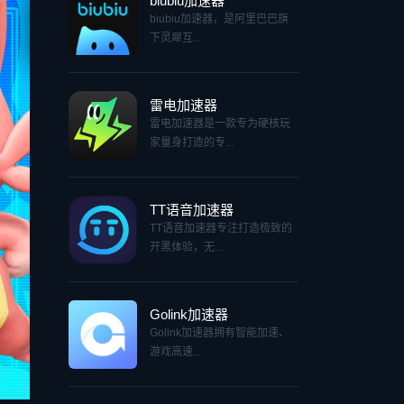
biubiu加速器
biubiu加速器，是阿里巴巴旗
下灵犀互...
雷电加速器
雷电加速器是一款专为硬核玩
家量身打造的专...
TT语音加速器
TT语音加速器专注打造极致的
开黑体验，无...
Golink加速器
Golink加速器拥有智能加速、
游戏高速...