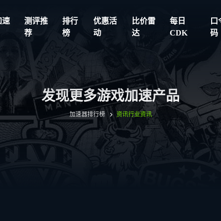
加速
测评推
排行
优惠活
比价雷
每日
口
荐
榜
动
达
CDK
码
发现更多游戏加速产品
加速器排行榜
资讯
行业资讯