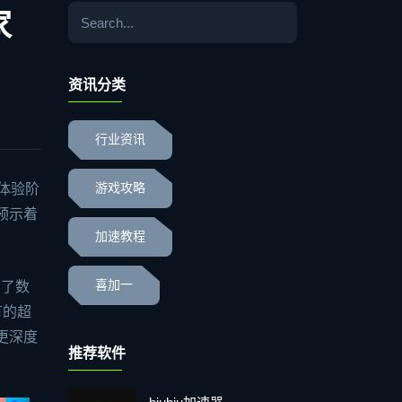
家
资讯分类
行业资讯
先体验阶
游戏攻略
预示着
加速教程
喜加一
引了数
有的超
更深度
推荐软件