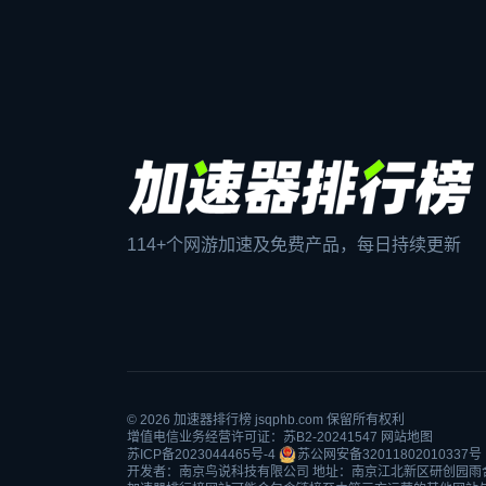
114+个网游加速及免费产品，每日持续更新
© 2026
加速器排行榜
jsqphb.com 保留所有权利
增值电信业务经营许可证：苏B2-20241547
网站地图
苏ICP备2023044465号-4
苏公网安备32011802010337号
开发者：南京鸟说科技有限公司 地址：南京江北新区研创园雨