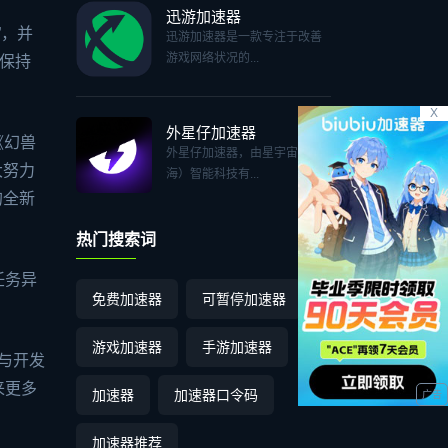
迅游加速器
”，并
迅游加速器是一款专注于改善
游戏网络状况的...
保持
X
外星仔加速器
《幻兽
外星仔加速器，由星宇宙（上
大努力
海）智能科技有...
的全新
热门搜索词
任务异
免费加速器
可暂停加速器
游戏加速器
手游加速器
喜与开发
来更多
加速器
加速器口令码
加速器推荐