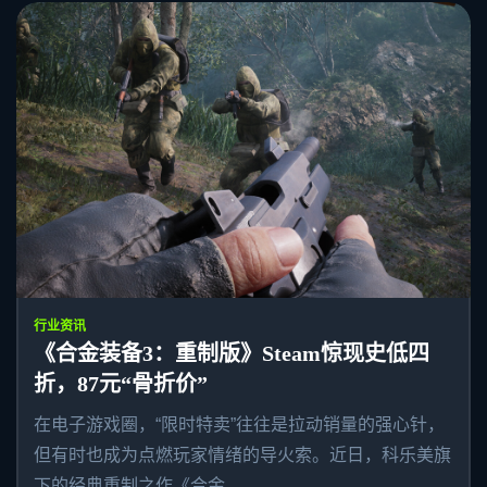
行业资讯
《合金装备3：重制版》Steam惊现史低四
折，87元“骨折价”
在电子游戏圈，“限时特卖”往往是拉动销量的强心针，
但有时也成为点燃玩家情绪的导火索。近日，科乐美旗
下的经典重制之作《合金...