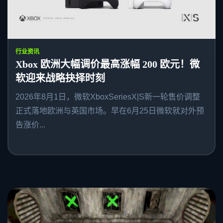
行业资讯
Xbox 欧洲大幅调价最高涨幅 200 欧元！微
软迎来战略抉择时刻
2026年8月1日，微软XboxSeriesX|S新一轮售价调整
正式落地欧洲与英国市场。早在6月25日微软就对外预
告涨价...