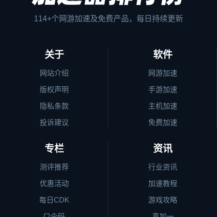
114+个网游加速及免费产品，每日持续更新
关于
软件
网站介绍
网游加速
版权声明
手游加速
隐私条款
主机加速
投诉建议
免费加速
专栏
资讯
测评推荐
行业资讯
优惠活动
加速教程
每日CDK
游戏攻略
口令码
喜加一