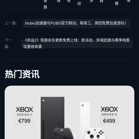
速
锋
夜
决
器
海
动
赛
器
上一篇：
biubiu加速器与PUBG官方联动，每周三、周四免费加速游玩！
下一
《命运2》铁旗余灰更新免费上线：新活动、异域武器与赛季档案
篇：
馆重磅来袭
热门资讯