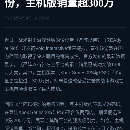
份，主机版销量超300万
2025-09-09 14:19:42
近日，战术射击游戏领域的佼佼者《
严阵以待
》（R
EA
dy
or Not）开发商Void Interactive传来捷报，宣布该游戏在国
内范围内取得了令人瞩目的销售成绩。官方发布的最新数据
显示，《严阵以待》在全平台的累计销量已成功突破1300
万大关，其中，主机版本（
Xbox
Series X/S与PS5）的销
量更是超过了300万份，标志着这款备受赞誉的战术游戏在
主机市场也取得了巨大成功。
回顾《严阵以待》的销售历程，其主机版的表现尤为亮眼。
在登陆Xbox Series X/S与PS5平台仅两周内，销量便迅速
突破200万份，展现了其跨平台的强大吸引力。如今，主机
版销量再上新台阶，超过300万份的成绩不仅证明了游戏在