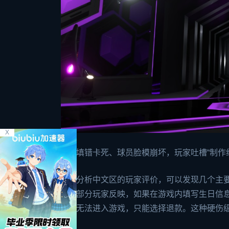
X
生日填错卡死、球员脸模崩坏，玩家吐槽“制作
深入分析中文区的玩家评价，可以发现几个主要
满：部分玩家反映，如果在游戏内填写生日信
直接无法进入游戏，只能选择退款。这种硬伤