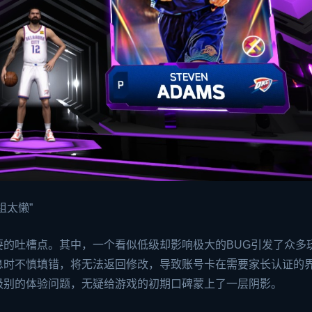
组太懒”
的吐槽点。其中，一个看似低级却影响极大的BUG引发了众多
息时不慎填错，将无法返回修改，导致账号卡在需要家长认证的
级别的体验问题，无疑给游戏的初期口碑蒙上了一层阴影。