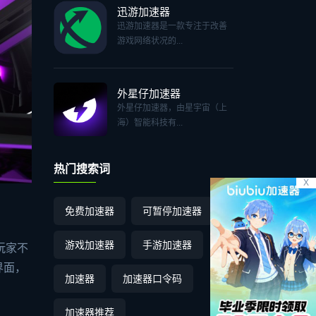
迅游加速器
迅游加速器是一款专注于改善
游戏网络状况的...
外星仔加速器
外星仔加速器，由星宇宙（上
海）智能科技有...
热门搜索词
X
免费加速器
可暂停加速器
游戏加速器
手游加速器
玩家不
界面，
加速器
加速器口令码
加速器推荐