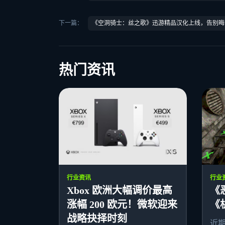
下一篇：
《空洞骑士：丝之歌》迅游精品汉化上线，告别晦
热门资讯
行业资讯
行业
Xbox 欧洲大幅调价最高
《
涨幅 200 欧元！微软迎来
《
战略抉择时刻
近