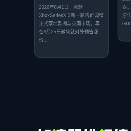
2026年8月1日，微软
喜
XboxSeriesX|S新一轮售价调整
原作者
正式落地欧洲与英国市场。早
GDe
在6月25日微软就对外预告涨
价...