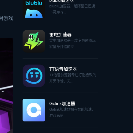
biubiu加速器
biubiu加速器，是阿里巴巴旗
下灵犀互...
对游戏
雷电加速器
雷电加速器是一款专为硬核玩
家量身打造的专...
TT语音加速器
TT语音加速器专注打造极致的
开黑体验，无...
Golink加速器
Golink加速器拥有智能加速、
游戏高速...