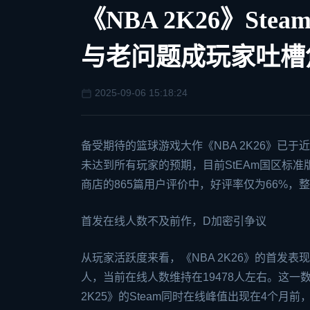
《NBA 2K26》S
与老问题成玩家吐槽
2025-09-06 15:18:24
备受期待的篮球游戏大作《NBA 2K26》已于
未达到所有玩家的预期，目前St
EA
m国区标准
商店的865篇用户评价中，好评率仅为66%，整
首发在线人数不及前作，D加密引争议
从玩家活跃度来看，《NBA 2K26》的首发表现
人，当前在线人数维持在19478人左右。这一数
2K25》的Steam同时在线峰值出现在4个月前