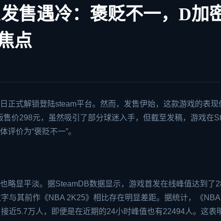
team发售遇冷：褒贬不一，D加
焦点
近日正式解锁登陆
steam
平台。然而，发售伊始，这款游戏的表现
版售价298元，虽然吸引了部分球迷入手，但截至发稿，游戏在St
体评价为“褒贬不一”。
也略显平淡。据SteamDB数据显示，游戏首发在线峰值达到了28
字与其前作《NBA 2K25》相比存在明显差距。据统计，《NBA
，接近5.7万人，即便是在近期的24小时峰值也有22494人。这表