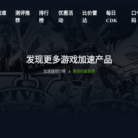
加速
测评推
排行
优惠活
比价雷
每日
口
荐
榜
动
达
CDK
码
发现更多游戏加速产品
加速器排行榜
资讯
行业资讯