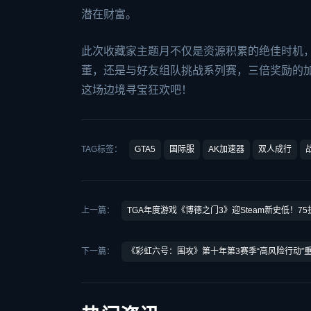
潜在财富。
此次收藏家主题月不仅是资源积累的绝佳时机
董，还是与好友组队挑战系列赛，三倍奖励的加
这场边境寻宝狂欢吧！
TAG标签：
GTA5
国际服
AK加速器
双人成行
上一篇：
TGA年度游戏《博德之门3》迎Steam新史低！7
下一篇：
《彩虹六号：围攻》第十年第3赛季“高风险行动”