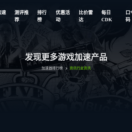
加速
测评推
排行
优惠活
比价雷
每日
口
荐
榜
动
达
CDK
码
发现更多游戏加速产品
加速器排行榜
资讯
行业资讯