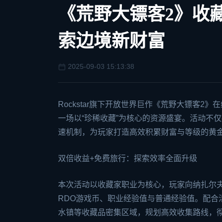
《荒野大镖客2》收
索边境新财富
2025-09-03 15:13:38
Rockstar旗下开放世界巨作《
荒野大镖客2
》在
一场以“珍稀收藏”为核心的资源盛宴。活动不
速机制，为玩家打造高效积累财富与等级的黄
双倍收益+免费旅行：探索效率全面升级
本次活动以收藏家职业为核心，玩家向纳扎尔
RDO游戏币、职业经验值与普通经验值。配
水镇等收藏品密集区域，规划高效收集路线，彻