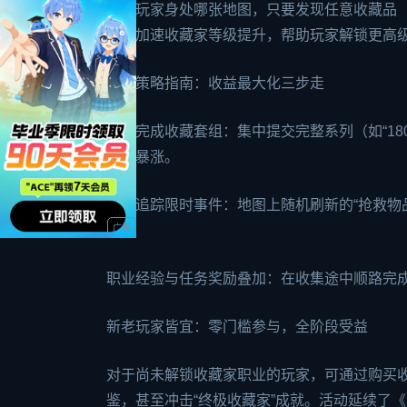
无论玩家身处哪张地图，只要发现任意收藏品
大幅加速收藏家等级提升，帮助玩家解锁更高级
活动策略指南：收益最大化三步走
优先完成收藏套组：集中提交完整系列（如“18
验值暴涨。
每日追踪限时事件：地图上随机刷新的“抢救物
场。
职业经验与任务奖励叠加：在收集途中顺路完成
新老玩家皆宜：零门槛参与，全阶段受益
对于尚未解锁收藏家职业的玩家，可通过购买
鉴，甚至冲击“终极收藏家”成就。活动延续了《