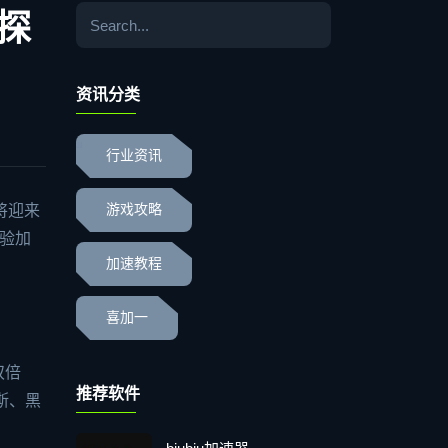
探
资讯分类
行业资讯
将迎来
游戏攻略
验加
加速教程
喜加一
双倍
推荐软件
斯、黑