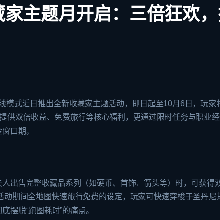
藏家主题月开启：三倍狂欢，
线模式近日推出全新收藏家主题活动，即日起至10月6日，玩家
仅提供双倍收益、免费旅行等核心福利，更通过限时任务与职业经
金窗口期。
夫人出售完整收藏品系列（如硬币、首饰、箭头等）时，可获得
合活动期间全地图快速旅行免费的设定，玩家可快速穿梭于圣丹尼
底摆脱“跑图耗时”的痛点。