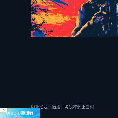
职业经验三倍速：等级冲刺正当时
X