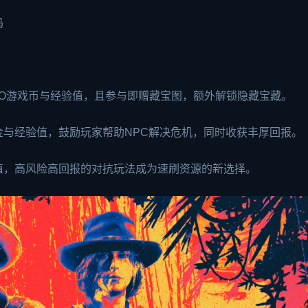
码
O游戏币与经验值，且参与即赠藏宝图，额外解锁隐藏宝藏。
与经验值，鼓励玩家帮助NPC解决危机，同时收获丰厚回报。
值，高风险高回报的对抗玩法成为速刷资源的新选择。