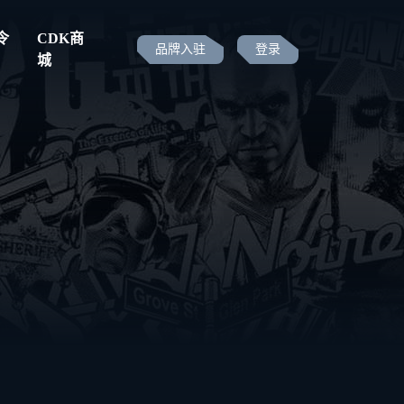
令
CDK商
品牌入驻
登录
城