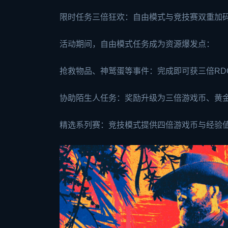
限时任务三倍狂欢：自由模式与竞技赛双重加
活动期间，自由模式任务成为资源爆发点：
抢救物品、神鹫蛋等事件：完成即可获三倍RD
协助陌生人任务：奖励升级为三倍游戏币、黄金
精选系列赛：竞技模式提供四倍游戏币与经验