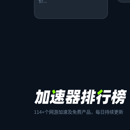
价...
114+个网游加速及免费产品，每日持续更新