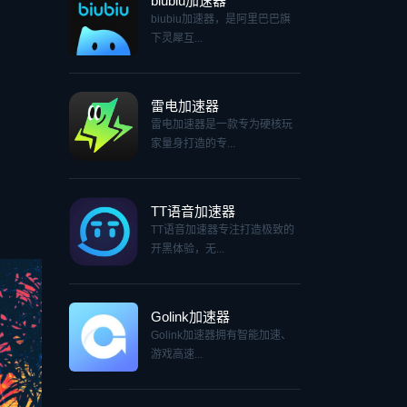
biubiu加速器
biubiu加速器，是阿里巴巴旗
下灵犀互...
雷电加速器
雷电加速器是一款专为硬核玩
家量身打造的专...
TT语音加速器
TT语音加速器专注打造极致的
开黑体验，无...
Golink加速器
Golink加速器拥有智能加速、
游戏高速...