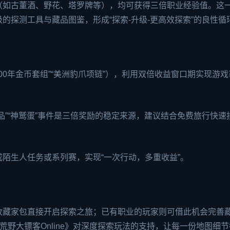
（如古董酒、野花、塔罗牌等），均可获得三倍职业经验值。这
的探测工具与藏品图鉴，形成“探索-升级-更高效探索”的良性循
00年金币套组”“美洲豹爪项链”），利用双倍收益窗口期实现游
品”“神鹫蛋”事件是三倍奖励的稳定来源，建议结合免费旅行快速
陌生人任务或系列赛，实现“一次行动，多重收益”。
收藏家包直接开启探索之旅；已有职业的玩家则可借此机会完善
荒野大镖客Online》对深度探索玩法的支持，让每一份地图细