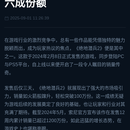
六成份额
2025-09-01 11:26:39
在游戏行业的激烈竞争中，总有一些作品能凭借独特的魅力
脱颖而出，成为玩家热议的焦点，《绝地潜兵2》便是其中
之一。这款于2024年2月8日正式发售的游戏，同步登陆PC
与PS5平台，自上线以来便开启了一段令人瞩目的销量传
奇。
发售后仅三天，《绝地潜兵2》就展现出了强大的市场吸引
力，销量如火箭般蹿升，轻松突破100万份。这一成绩无疑
为游戏后续的发展奠定了良好的基础，也让玩家和行业对其
充满了期待。截至2024年5月，索尼官方宣布该作在发售12
周内累计销量已超过1200万份，如此迅猛的增长态势，在
游戏史上也堪称亮眼。