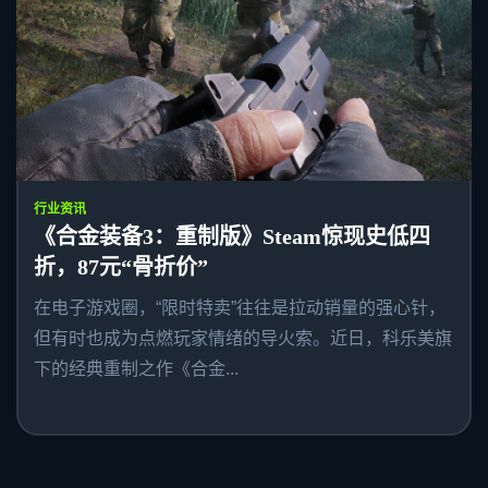
行业资讯
《合金装备3：重制版》Steam惊现史低四
折，87元“骨折价”
在电子游戏圈，“限时特卖”往往是拉动销量的强心针，
但有时也成为点燃玩家情绪的导火索。近日，科乐美旗
下的经典重制之作《合金...