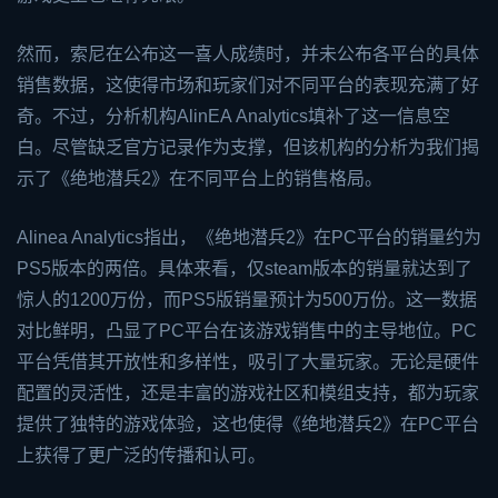
然而，索尼在公布这一喜人成绩时，并未公布各平台的具体
销售数据，这使得市场和玩家们对不同平台的表现充满了好
奇。不过，分析机构Alin
EA
Analytics填补了这一信息空
白。尽管缺乏官方记录作为支撑，但该机构的分析为我们揭
示了《绝地潜兵2》在不同平台上的销售格局。
Alinea Analytics指出，《绝地潜兵2》在PC平台的销量约为
PS5版本的两倍。具体来看，仅
steam
版本的销量就达到了
惊人的1200万份，而PS5版销量预计为500万份。这一数据
对比鲜明，凸显了PC平台在该游戏销售中的主导地位。PC
平台凭借其开放性和多样性，吸引了大量玩家。无论是硬件
配置的灵活性，还是丰富的游戏社区和模组支持，都为玩家
提供了独特的游戏体验，这也使得《绝地潜兵2》在PC平台
上获得了更广泛的传播和认可。