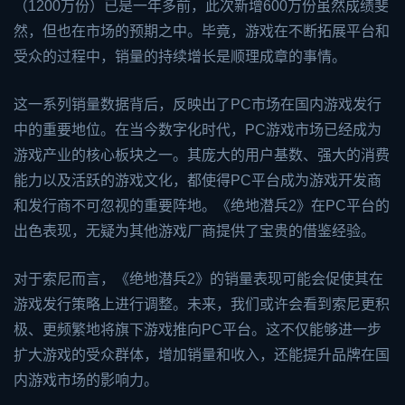
（1200万份）已是一年多前，此次新增600万份虽然成绩斐
然，但也在市场的预期之中。毕竟，游戏在不断拓展平台和
受众的过程中，销量的持续增长是顺理成章的事情。
这一系列销量数据背后，反映出了PC市场在国内游戏发行
中的重要地位。在当今数字化时代，PC游戏市场已经成为
游戏产业的核心板块之一。其庞大的用户基数、强大的消费
能力以及活跃的游戏文化，都使得PC平台成为游戏开发商
和发行商不可忽视的重要阵地。《绝地潜兵2》在PC平台的
出色表现，无疑为其他游戏厂商提供了宝贵的借鉴经验。
对于索尼而言，《绝地潜兵2》的销量表现可能会促使其在
游戏发行策略上进行调整。未来，我们或许会看到索尼更积
极、更频繁地将旗下游戏推向PC平台。这不仅能够进一步
扩大游戏的受众群体，增加销量和收入，还能提升品牌在国
内游戏市场的影响力。