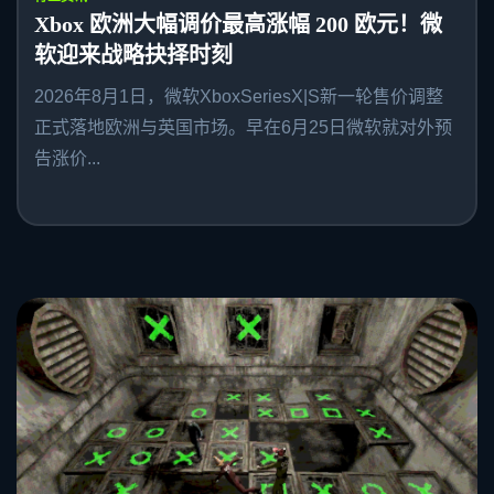
Xbox 欧洲大幅调价最高涨幅 200 欧元！微
软迎来战略抉择时刻
2026年8月1日，微软XboxSeriesX|S新一轮售价调整
正式落地欧洲与英国市场。早在6月25日微软就对外预
告涨价...