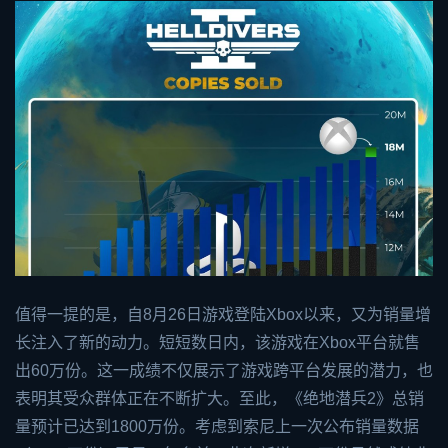
值得一提的是，自8月26日游戏登陆
Xbox
以来，又为销量增
长注入了新的动力。短短数日内，该游戏在Xbox平台就售
出60万份。这一成绩不仅展示了游戏跨平台发展的潜力，也
表明其受众群体正在不断扩大。至此，《绝地潜兵2》总销
量预计已达到1800万份。考虑到索尼上一次公布销量数据