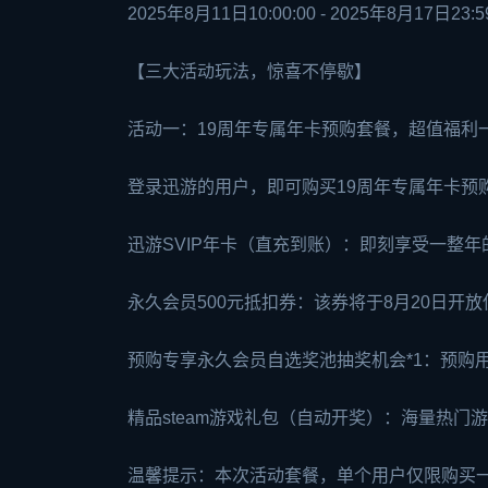
2025年8月11日10:00:00 - 2025年8月17日23:5
【三大活动玩法，惊喜不停歇】
活动一：19周年专属年卡预购套餐，超值福利
登录迅游的用户，即可购买19周年专属年卡预
迅游SVIP年卡（直充到账）：即刻享受一整年的
永久会员500元抵扣券：该券将于8月20日开
预购专享永久会员自选奖池抽奖机会*1：预购
精品
steam
游戏礼包（自动开奖）：海量热门游
温馨提示：本次活动套餐，单个用户仅限购买