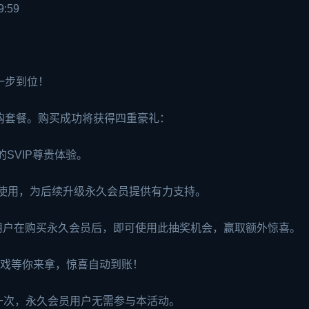
9:59
一步到位！
购套餐。购买成功将获得四重豪礼：
SVIP尊贵体验。
放使用，为后续升级永久会员提供有力支持。
用户在购买永久会员后，即可使用此抽奖机会，赢取额外惊喜。
戏等你来拿，惊喜自动到账！
一次，永久会员用户无需参与本活动。