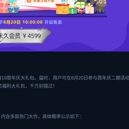
19周年庆大礼包。届时，用户可在8月20日参与周年庆二期活
员福利大礼包，千万别错过！
包，内含多款热门大作，具体概率公示如下：