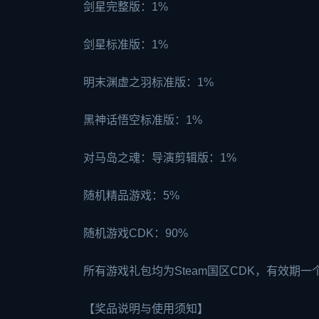
剑星完整版：1%
剑星标准版：1%
明末渊虚之羽标准版：1%
黑神话悟空
标准版：1%
对马岛之魂：导演剪辑版：1%
随机精品游戏：5%
随机游戏CDK：90%
所有游戏礼包均为Steam国区CDK，有效期
【奖品说明与使用须知】