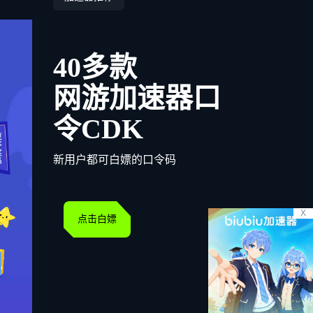
40多款
网游加速器口
令CDK
新用户都可白嫖的口令码
X
点击白嫖