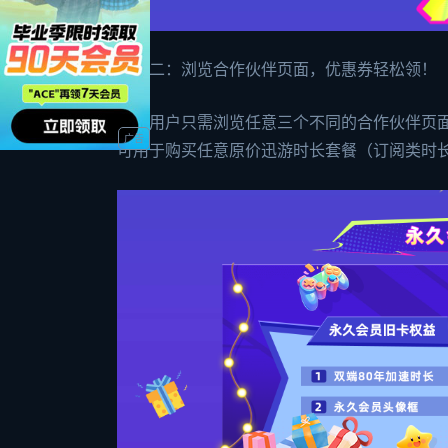
活动二：浏览合作伙伴页面，优惠券轻松领！
登录用户只需浏览任意三个不同的合作伙伴页
可用于购买任意原价迅游时长套餐（订阅类时