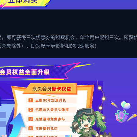
面，即可获得三次优惠券的领取机会，单个用户限领三次。所获
长套餐除外），助您畅享更低折扣的加速服务！