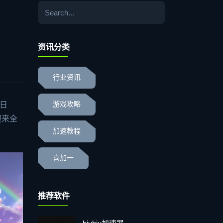
，
资讯分类
行业资讯
7日
游戏攻略
迎来全
加速教程
喜加一
推荐软件