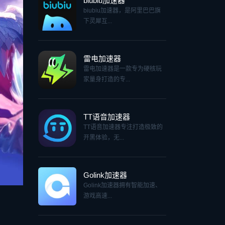
biubiu加速器
biubiu加速器，是阿里巴巴旗
下灵犀互...
雷电加速器
雷电加速器是一款专为硬核玩
家量身打造的专...
TT语音加速器
TT语音加速器专注打造极致的
开黑体验，无...
Golink加速器
Golink加速器拥有智能加速、
游戏高速...