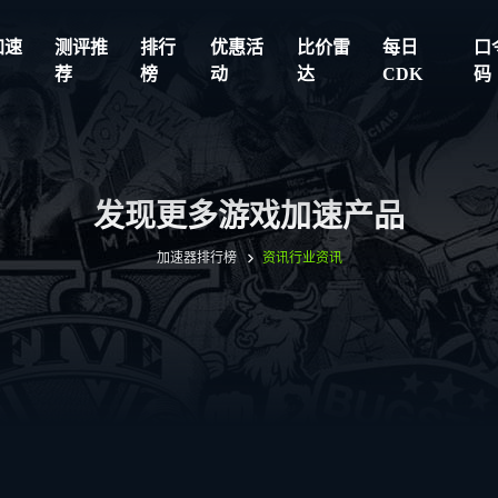
加速
测评推
排行
优惠活
比价雷
每日
口
荐
榜
动
达
CDK
码
发现更多游戏加速产品
加速器排行榜
资讯
行业资讯