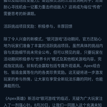
握以及战场应变能力。是选择灵活的三连击消耗对手，还是
耐心寻找机会一记蓄力重击终结敌人？这将成为每位“传奇”
需要思考的新课题。
活跃挑战项目奖励：积极参与，丰厚回馈
除了令人兴奋的新模式，“银河游戏”活动期间，官方还贴心
地为玩家们准备了丰富的活跃挑战项目。虽然具体的挑战内
容与奖励细节尚未完全公布，但可以预见的是，只要玩家在
活动期间积极参与“世界卡片”模式及其他相关游戏内容，完
成指定挑战，就有机会赢取包括专属外观道具、Apex组合
包、锻造金属等在内的各类珍贵奖励。这无疑将进一步激发
玩家的参与热情，让大家在享受全新玩法乐趣的同时，也能
满载而归。
《Apex英雄》新活动“银河游戏”的临近，无疑为广大玩家注
入了一剂强心针。8月20日，让我们一同踏入这个充满未知