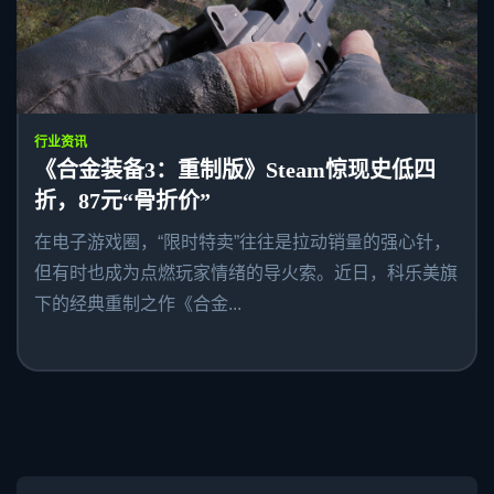
行业资讯
《合金装备3：重制版》Steam惊现史低四
折，87元“骨折价”
在电子游戏圈，“限时特卖”往往是拉动销量的强心针，
但有时也成为点燃玩家情绪的导火索。近日，科乐美旗
下的经典重制之作《合金...