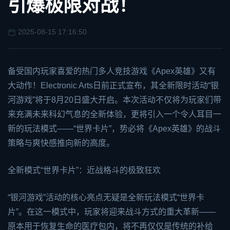
引爆极限对战！
2025-08-15 17:16:50
备受国内玩家喜爱的热门多人竞技游戏《
Apex英雄
》又有
大动作！Electronic Arts日前正式宣布，其全新限时活动“银
河游戏”将于8月20日盛大开启。本次活动不仅将为玩家们带
来充满未来科幻气息的全新体验，更将引入一个令人耳目一
新的玩法模式——“世界卡片”，势必将《Apex英雄》的战斗
策略与爽快感推向新的高度。
全新模式“世界卡片”：近战格斗的极致狂欢
“银河游戏”活动的核心亮点无疑是全新玩法模式“世界卡
片”。在这一模式中，玩家将迎来战斗方式的重大革新——
原本用于恢复生命的医疗包内，将不再仅仅是传统的补给