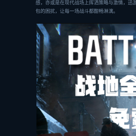
感，亦或是在现代战场上挥洒策略与激情，迅
包的困扰，让每一场战斗都酣畅淋漓。