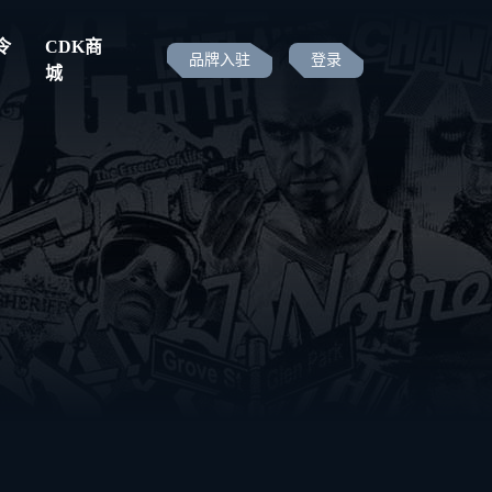
令
CDK商
品牌入驻
登录
城