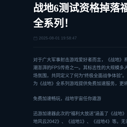
战地6测试资格掉落
全系列！
2025-08-01 19:58:47
对于广大军事射击游戏爱好者而言，《战地》
潮澎湃的FPS传奇之一。其标志性的大规模多
场氛围，共同定义了何为“终极全面战争体验”
为《战地》全系列游戏提供免费加速服务，更
免费加速畅玩，战地宇宙任你遨游
迅游加速器
此次的“福利大放送”涵盖了《战地
地风云2042》、《战地1》、《战地4》等