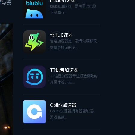
biubiu加速器
顿与丢
biubiu加速器，是阿里巴巴旗
下灵犀互...
雷电加速器
雷电加速器是一款专为硬核玩
家量身打造的专...
TT语音加速器
TT语音加速器专注打造极致的
开黑体验，无...
Golink加速器
Golink加速器拥有智能加速、
游戏高速...