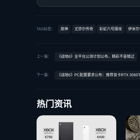
TAG标签：
原神
尤弥尔传奇
彩虹六号围攻
伊米尔
上一篇：
《战地6》全平台公测计划公布，精彩不容错过
下一篇：
《战地6》PC配置要求公布：推荐显卡RTX 3060T
热门资讯