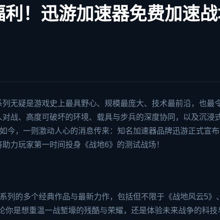
福利！迅游加速器免费加速战
系列无疑是游戏史上最具野心、规模最庞大、技术最前沿，也最
人对战、高度可破坏的环境、载具与步兵的深度协同，以及沉浸
。如今，一则激动人心的消息传来：知名加速器品牌迅游正式宣布
将助力玩家第一时间投身《
战地6
》的测试战场！
》系列的多个经典作品与最新力作，包括但不限于《战地风云5》
。无论你是想重温一战堑壕的残酷与荣耀，还是体验未来战争的科技