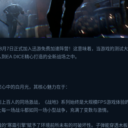
8月7日正式加入迅游免费加速阵营！这意味着，当游戏的测试
入到
EA
DICE精心打造的全新战场之中。
家心中的白月光，其核心魅力在于：
上百人的同场激战，《战地》系列始终是大规模FPS游戏体验
让每一场战斗都如同一场小型战争，充满了变数与激情。
的“寒霜引擎”赋予了环境前所未有的可破坏性。子弹能穿透木板