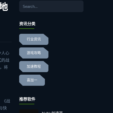
地
资讯分类
行业资讯
令人心
游戏攻略
式的战
加速教程
，将
喜加一
推荐软件
、《战
与快