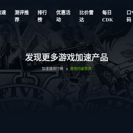
加速
测评推
排行
优惠活
比价雷
每日
口
荐
榜
动
达
CDK
码
发现更多游戏加速产品
加速器排行榜
资讯
行业资讯