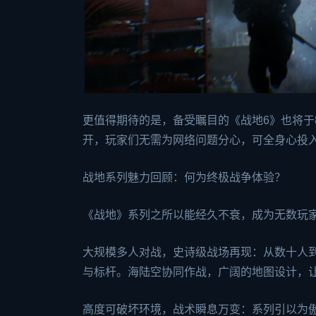
更值得期待的是，备受瞩目的《战地6》也将于
开，玩家们无需为网络问题分心，可全身心投
战地系列魅力回顾：何为终极战争体验？
《战地》系列之所以能经久不衰，成为无数玩
大规模多人对战，史诗级战场再现：从数十人到
与标杆。海陆空协同作战，广阔的地图设计，
高度可破坏环境，战术瞬息万变：系列引以为傲