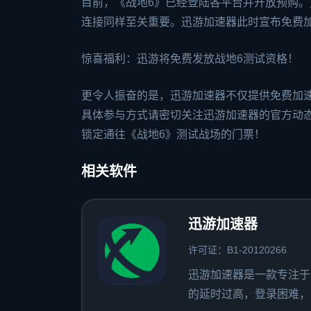
目前，《战地6》已经登陆各平台并开放预购
连接同样至关重要。迅游加速器此时宣布免费
惊喜福利：迅游将免费发放战地6测试资格！
更令人振奋的是，迅游加速器不仅提供免费加
具体参与方式请密切关注迅游加速器的官方动
锁定通往《战地6》测试战场的门票！
相关软件
迅游加速器
许可证：B1-20120266
迅游加速器是一款专注于
的延时过高，登录困难，容