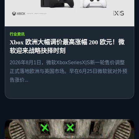
行业资讯
Xbox 欧洲大幅调价最高涨幅 200 欧元！微
软迎来战略抉择时刻
2026年8月1日，微软XboxSeriesX|S新一轮售价调整
正式落地欧洲与英国市场。早在6月25日微软就对外预
告涨价...