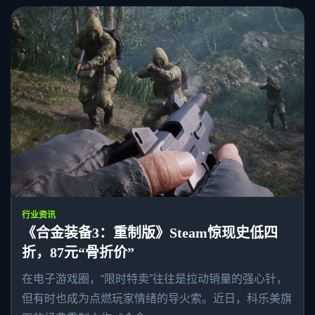
行业资讯
《合金装备3：重制版》Steam惊现史低四
折，87元“骨折价”
在电子游戏圈，“限时特卖”往往是拉动销量的强心针，
但有时也成为点燃玩家情绪的导火索。近日，科乐美旗