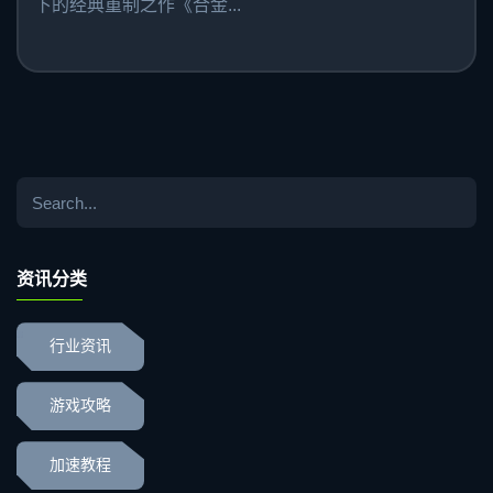
下的经典重制之作《合金...
资讯分类
行业资讯
游戏攻略
加速教程