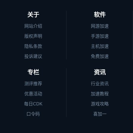
关于
软件
网站介绍
网游加速
版权声明
手游加速
隐私条款
主机加速
投诉建议
免费加速
专栏
资讯
测评推荐
行业资讯
优惠活动
加速教程
每日CDK
游戏攻略
口令码
喜加一