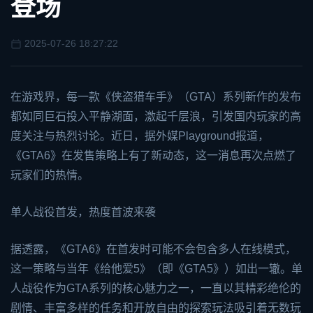
登场
2025-07-26 18:27:22
在游戏界，每一款《侠盗猎车手》（GTA）系列新作的发布
都如同巨石投入平静湖面，激起千层浪，引发国内玩家的高
度关注与热烈讨论。近日，据外媒Playground报道，
《GTA6》在发售策略上有了新动态，这一消息再次点燃了
玩家们的热情。
单人战役首发，热度首波来袭
据透露，《GTA6》在首发时可能不会包含多人在线模式，
这一策略与当年《给他爱5》（即《
GTA5
》）如出一辙。单
人战役作为GTA系列的核心魅力之一，一直以其精彩绝伦的
剧情、丰富多样的任务和开放自由的探索玩法吸引着无数玩