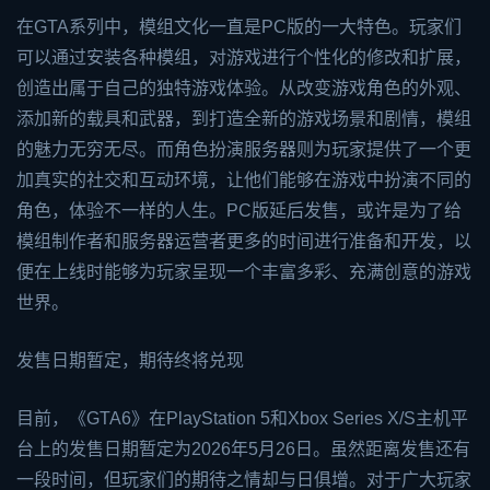
在GTA系列中，模组文化一直是PC版的一大特色。玩家们
可以通过安装各种模组，对游戏进行个性化的修改和扩展，
创造出属于自己的独特游戏体验。从改变游戏角色的外观、
添加新的载具和武器，到打造全新的游戏场景和剧情，模组
的魅力无穷无尽。而角色扮演服务器则为玩家提供了一个更
加真实的社交和互动环境，让他们能够在游戏中扮演不同的
角色，体验不一样的人生。PC版延后发售，或许是为了给
模组制作者和服务器运营者更多的时间进行准备和开发，以
便在上线时能够为玩家呈现一个丰富多彩、充满创意的游戏
世界。
发售日期暂定，期待终将兑现
目前，《GTA6》在PlayStation 5和
Xbox
Series X/S主机平
台上的发售日期暂定为2026年5月26日。虽然距离发售还有
一段时间，但玩家们的期待之情却与日俱增。对于广大玩家