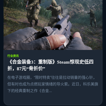
行业资讯
《合金装备3：重制版》Steam惊现史低四
折，87元“骨折价”
在电子游戏圈，“限时特卖”往往是拉动销量的强心针，
但有时也成为点燃玩家情绪的导火索。近日，科乐美旗
下的经典重制之作《合金...