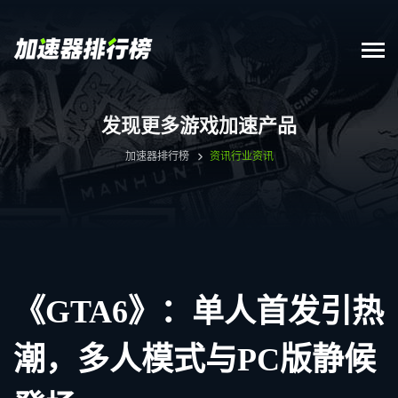
发现更多游戏加速产品
加速器排行榜
资讯
行业资讯
《GTA6》：单人首发引热
潮，多人模式与PC版静候