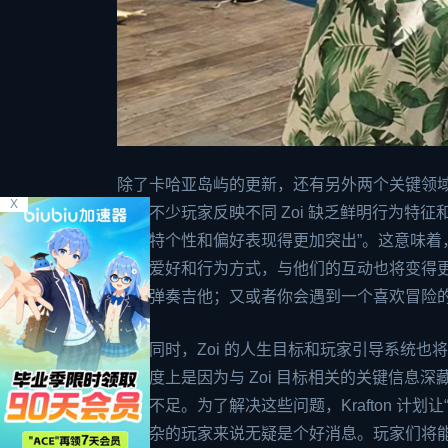
除了卡哈亚岛屿的更新，还有另外两个关键领域
X
前，不少玩家反映不同 Zoi 缺乏鲜明行为特征
的独特个性和偏好表现得更加突出”。这意味
格、爱好和行为方式，与他们的互动也将变得更
落里弹奏吉他；又或者你会遇到一个喜欢冒险的
与此同时，Zoi 的人生目标和玩家引导系统
大程度上是因为与 Zoi 目标相关的关键信
就感不足。为了解决这些问题，Krafton 计
显复杂的玩家来说无疑是个好消息。玩家们将能