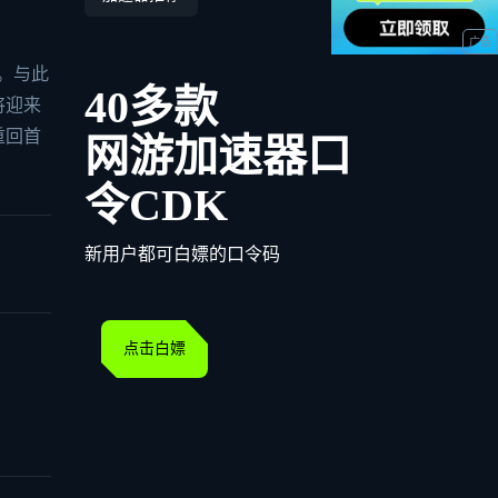
。与此
40多款
将迎来
重回首
网游加速器口
令CDK
新用户都可白嫖的口令码
点击白嫖