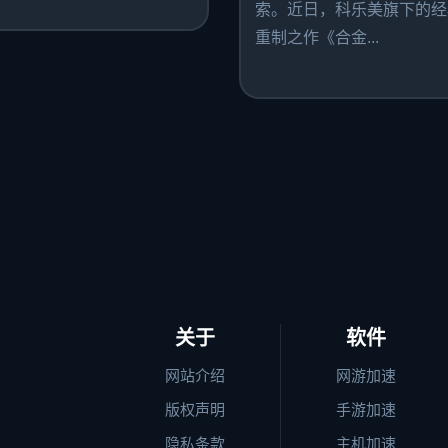
索。近日，科乐美旗下的经
重制之作《合金...
关于
软件
网站介绍
网游加速
版权声明
手游加速
隐私条款
主机加速