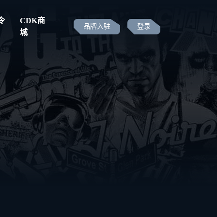
令
CDK商
品牌入驻
登录
城