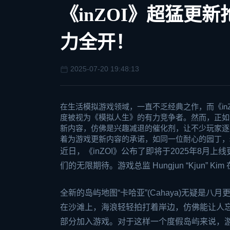
《inZOI》超猛更
力全开！
2025-07-20 19:48:13
在生活模拟游戏领域，一直不乏经典之作，而《inZ
度被视为《模拟人生》的有力竞争者。然而，正如
新内容，仿佛是兴趣减退的催化剂，让不少玩家逐渐失
着为游戏更新内容的承诺，如同一位耐心的园丁，
近日，《inZOI》公布了即将于2025年8
们的无限期待。游戏总监 Hungjun “Kjun” Kim
全新的岛屿地图“卡哈亚”(Cahaya)无疑
在沙滩上，海浪轻轻拍打着岸边，仿佛能让人
部分加入游戏。对于这样一个度假岛屿来说，