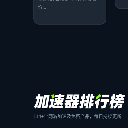
价...
114+个网游加速及免费产品，每日持续更新