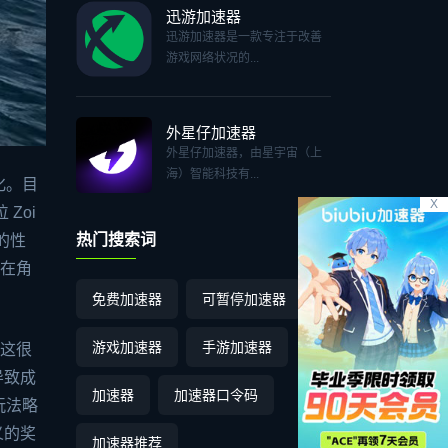
迅游加速器
迅游加速器是一款专注于改善
游戏网络状况的...
外星仔加速器
外星仔加速器，由星宇宙（上
海）智能科技有...
化。目
X
Zoi
热门搜索词
的性
常在角
免费加速器
可暂停加速器
游戏加速器
手游加速器
，这很
导致成
加速器
加速器口令码
玩法略
义的奖
加速器推荐