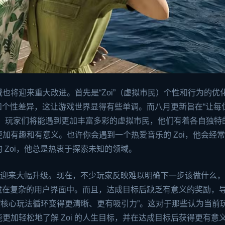
也将迎来重大改进。首先是“Zoi”（虚拟市民）个性和行为的优
和个性差异，这让游戏世界显得有些单调。而八月更新旨在“让每位 
着，玩家们将能遇到更加丰富多彩的虚拟市民，他们有着各自独特
加有趣和有意义。也许你会遇到一个热爱音乐的 Zoi，他会经
 Zoi，他总是热衷于探索未知的领域。
也将迎来大幅升级。现在，不少玩家反映难以明确下一步该做什么
息深藏在复杂的用户界面中。而且，达成目标后缺乏有意义的奖励，
划让“核心玩法循环变得更清晰、更有吸引力”。这对于那些认为当前
更加轻松地了解 Zoi 的人生目标，并在达成目标后获得更有意