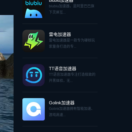
biubiu加速器
biubiu加速器，是阿里巴巴旗
下灵犀互...
雷电加速器
雷电加速器是一款专为硬核玩
家量身打造的专...
TT语音加速器
TT语音加速器专注打造极致的
开黑体验，无...
Golink加速器
Golink加速器拥有智能加速、
游戏高速...