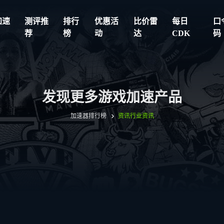
加速
测评推
排行
优惠活
比价雷
每日
口
荐
榜
动
达
CDK
码
发现更多游戏加速产品
加速器排行榜
资讯
行业资讯