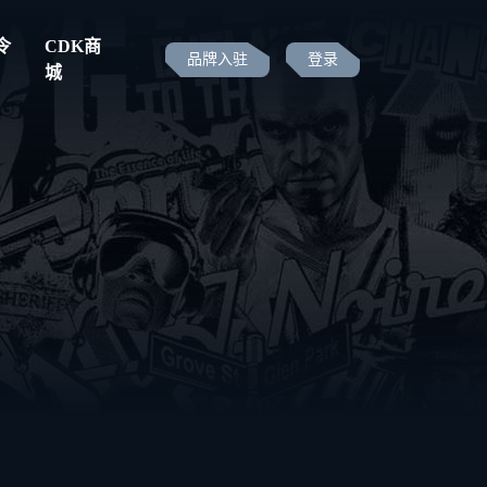
令
CDK商
品牌入驻
登录
城