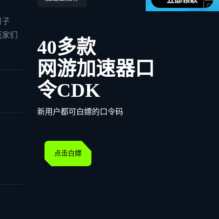
日子
玩家们
40多款
网游加速器口
令CDK
新用户都可白嫖的口令码
点击白嫖