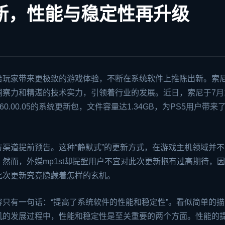
更新，性能与稳定性再升级
给玩家带来更极致的游戏体验，不断在系统软件上推陈出新。索
察力和精湛的技术实力，引领着行业的发展。近日，索尼于7月
1.60.00.05的系统更新包，文件容量达1.34GB，为PS5用户带来
渠道提前预告。这种“静默式”的更新方式，在游戏主机领域并不
然而，外媒mp1st却提醒用户不宜对此次更新抱有过高期待，
此次更新究竟隐藏着怎样的玄机。
只有一句话：“提高了系统软件的性能和稳定性”。看似简单的描
机的发展过程中，性能和稳定性是至关重要的两个方面。性能的