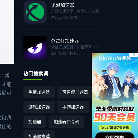
迅游加速器
迅游加速器是一款专注于改善
游戏网络状况的...
外星仔加速器
外星仔加速器，由星宇宙（上
海）智能科技有...
X
热门搜索词
，新
，才能
免费加速器
可暂停加速器
索尼可
游戏加速器
手游加速器
化和调
加速器
加速器口令码
最佳的
加速器推荐