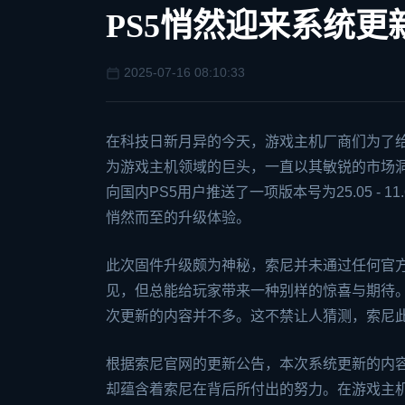
PS5悄然迎来系统
2025-07-16 08:10:33
在科技日新月异的今天，游戏主机厂商们为了
为游戏主机领域的巨头，一直以其敏锐的市场洞
向国内PS5用户推送了一项版本号为25.05 - 1
悄然而至的升级体验。
此次固件升级颇为神秘，索尼并未通过任何官方
见，但总能给玩家带来一种别样的惊喜与期待。
次更新的内容并不多。这不禁让人猜测，索尼
根据索尼官网的更新公告，本次系统更新的内容
却蕴含着索尼在背后所付出的努力。在游戏主