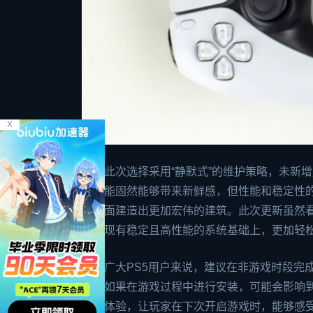
X
索尼此次选择采用“静默式”的维护策略，未新
增功能固然能够带来新鲜感，但性能和稳定性
在上面建造出更加宏伟的建筑。此次更新虽然
以在现有稳定且高性能的系统基础上，更加轻
对于广大PS5用户来说，建议在非游戏时段完
整，如果在游戏过程中进行安装，可能会影响
使用体验，让玩家在下次开启游戏时，能够感