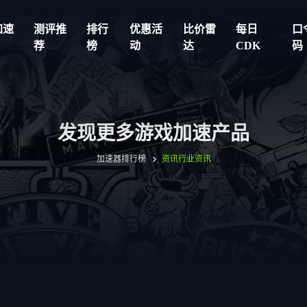
加速
测评推
排行
优惠活
比价雷
每日
口
荐
榜
动
达
CDK
码
发现更多游戏加速产品
加速器排行榜
资讯
行业资讯