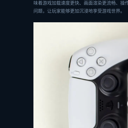
味着游戏加载速度更快、画面渲染更流畅、操
问题，让玩家能够更加沉浸地享受游戏世界。