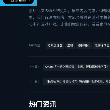
索尼此次PS5系统更新，虽然内容简单，但却
里，我们有理由相信，索尼会继续在游戏主机领
心中的游戏神器。让我们拭目以待，看看索尼在
TAG标签：
奇妙加速器
主机
泰拉瑞亚
黑神话悟空
上一篇：
Steam「自动化游戏节」来袭，折扣福利嗨不停！
下一篇：
《使命召唤：黑色行动7》将亮相科隆游戏展，开
热门资讯