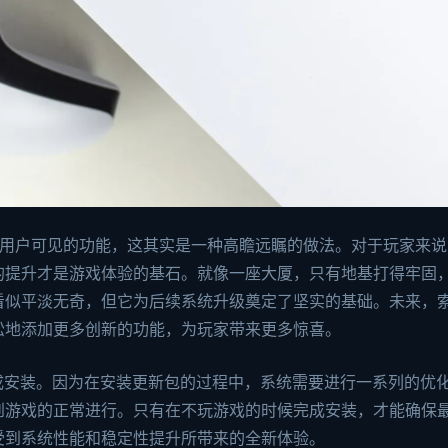
增用户可见的功能，这其实是一种高瞻远瞩的做法。对于玩家来说
的提升才是游戏体验的基石。就像一座大厦，只有地基打得牢固
看似平淡无奇，但它为后续系统升级奠定了坚实的基础。未来，
松地添加更多创新的功能，为玩家带来更多惊喜。
成安装。因为在安装更新包的过程中，系统需要进行一系列的优
到游戏的正常进行。只有在不玩游戏的时候完成安装，才能确保
受到系统性能和稳定性提升所带来的全新体验。