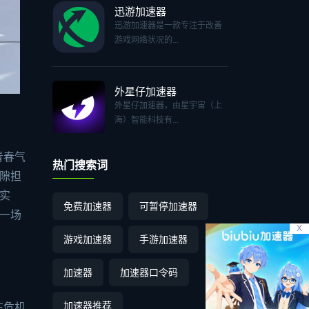
迅游加速器
迅游加速器是一款专注于改善
游戏网络状况的...
外星仔加速器
外星仔加速器，由星宇宙（上
海）智能科技有...
青春气
热门搜索词
隙担
实
免费加速器
可暂停加速器
一场
X
游戏加速器
手游加速器
加速器
加速器口令码
加速器推荐
在危机