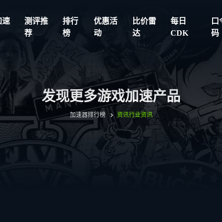
加速
测评推
排行
优惠活
比价雷
每日
口
荐
榜
动
达
CDK
码
发现更多游戏加速产品
加速器排行榜
资讯
行业资讯