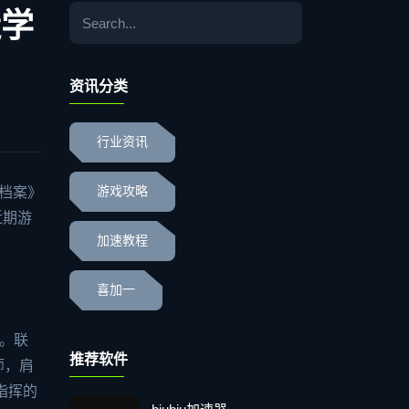
造学
资讯分类
行业资讯
蓝档案》
游戏攻略
近期游
加速教程
喜加一
。联
推荐软件
师，肩
指挥的