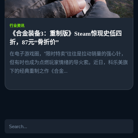
行业资讯
《合金装备3：重制版》Steam惊现史低四
折，87元“骨折价”
在电子游戏圈，“限时特卖”往往是拉动销量的强心针，
但有时也成为点燃玩家情绪的导火索。近日，科乐美旗
下的经典重制之作《合金...