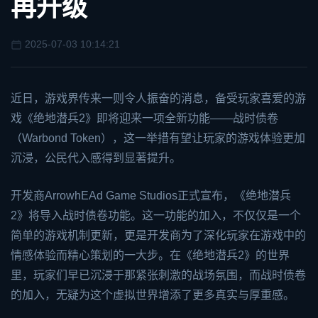
再升级
2025-07-03 10:14:21
近日，游戏界传来一则令人振奋的消息，备受玩家喜爱的游
戏《绝地潜兵2》即将迎来一项全新功能——战时债卷
（Warbond Token），这一举措有望让玩家的游戏体验更加
沉浸，公民代入感得到显著提升。
开发商Arrowh
EA
d Game Studios正式宣布，《绝地潜兵
2》将导入战时债卷功能。这一功能的加入，不仅仅是一个
简单的游戏机制更新，更是开发商为了深化玩家在游戏中的
情感体验而精心策划的一大步。在《绝地潜兵2》的世界
里，玩家们早已沉浸于那紧张刺激的战场氛围，而战时债卷
的加入，无疑为这个虚拟世界增添了更多真实与厚重感。