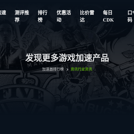
加速
测评推
排行
优惠活
比价雷
每日
口
荐
榜
动
达
CDK
码
发现更多游戏加速产品
加速器排行榜
资讯
行业资讯