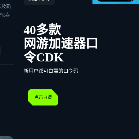
以及新
与惊喜
40多款
网游加速器口
令CDK
新用户都可白嫖的口令码
点击白嫖