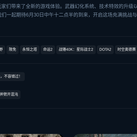
为玩家们带来了全新的游戏体验。武器幻化系统、技术特效的升级
们一起期待6月30日中午十二点半的到来，开启这场充满挑战
野
限免
永恒之塔
命运2
战锤40K：星际战士2
DOTA2
时空奥德赛
玩，不容错过！
力斧劈开混沌