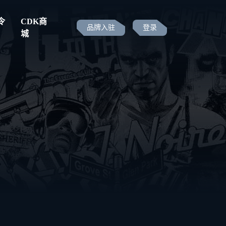
令
CDK商
品牌入驻
登录
城