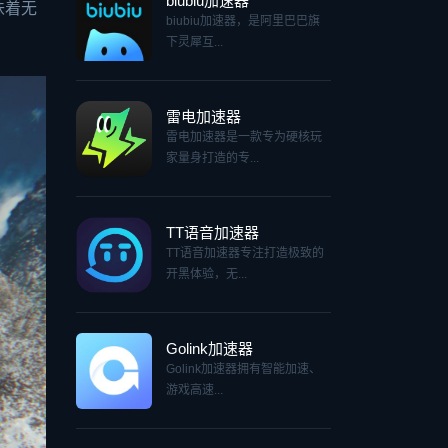
biubiu加速器
味着无
biubiu加速器，是阿里巴巴旗
下灵犀互...
雷电加速器
雷电加速器是一款专为硬核玩
家量身打造的专...
TT语音加速器
TT语音加速器专注打造极致的
开黑体验，无...
Golink加速器
Golink加速器拥有智能加速、
游戏高速...