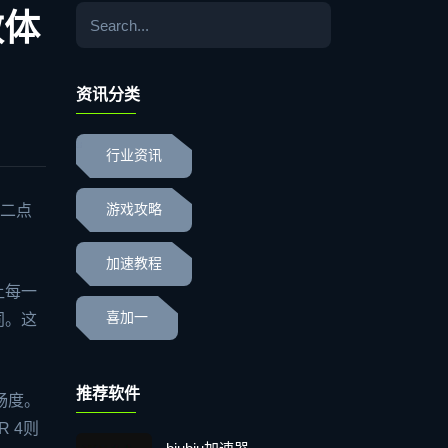
效体
资讯分类
行业资讯
十二点
游戏攻略
加速教程
让每一
喜加一
同。这
推荐软件
畅度。
 4则