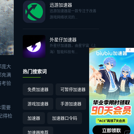
迅游加速器
迅游加速器是一款专注于改善
游戏网络状况的...
外星仔加速器
外星仔加速器，由星宇宙（上
X
海）智能科技有...
那庞大
热门搜索词
都充满
将考验
免费加速器
可暂停加速器
游戏加速器
手游加速器
本需要
记得检
加速器
加速器口令码
加速器推荐