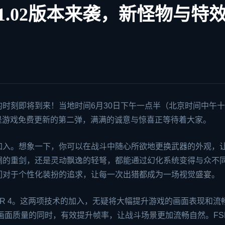
.02版本来袭，新怪物与特
时刻即将到来！当地时间6月30日下午一点半（北京时间中午
可是游戏免费更新的第二弹，满满的诚意与惊喜正等待着大家。
加入。想象一下，你可以在战斗中随心所欲地更换武器的外观，
漏的重剑，还是灵动飘逸的轻弩，都能通过幻化系统变得与众不
们对于个性化装扮的追求，让每一次出猎都成为一场视觉盛宴。
FSR 4。这两项技术的加入，无疑将大幅提升游戏的画面表现和流
保证画面质量的同时，有效提升帧率，让战斗场景更加流畅自然。FSR