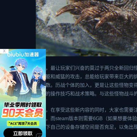
X
当然，最让玩家们兴奋的莫过于两只全新回归
的身躯和威猛的攻击，总能给玩家带来巨大的
了变数。历战个体的加入，更是让这些怪物变
玩家的操作技巧和战术策略。与这些怪物战斗
不过，在享受这些新内容的同时，大家也需要注意
6GB，而
steam
版本则需要6GB（如果想要体
查一下自己的设备存储空间是否充足，以免出