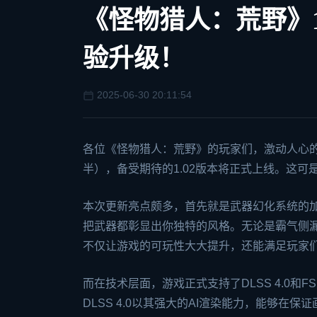
《怪物猎人：荒野》1
验升级！
2025-06-30 20:11:54
各位《怪物猎人：荒野》的玩家们，激动人心的
半），备受期待的1.02版本将正式上线。这
本次更新亮点颇多，首先就是武器幻化系统的
把武器都彰显出你独特的风格。无论是霸气侧
不仅让游戏的可玩性大大提升，还能满足玩家
而在技术层面，游戏正式支持了DLSS 4.0和
DLSS 4.0以其强大的AI渲染能力，能够在