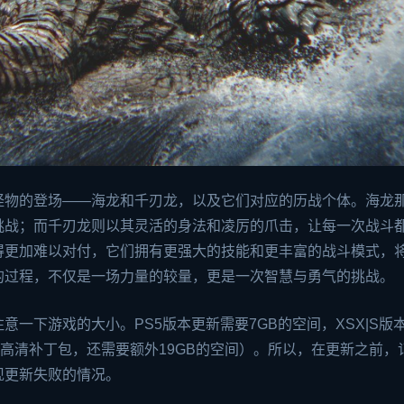
怪物的登场——海龙和千刃龙，以及它们对应的历战个体。海龙
挑战；而千刃龙则以其灵活的身法和凌厉的爪击，让每一次战斗
得更加难以对付，它们拥有更强大的技能和更丰富的战斗模式，
的过程，不仅是一场力量的较量，更是一次智慧与勇气的挑战。
一下游戏的大小。PS5版本更新需要7GB的空间，XSX|S版
验高清补丁包，还需要额外19GB的空间）。所以，在更新之前，
现更新失败的情况。