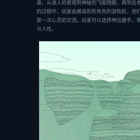
喜，从迷人的景观到神秘的飞船残骸，再到古
的过程中，玩家会邂逅形形色色的游牧民，他
是一次心灵的交流。玩家可以选择伸出援手，
与人性。