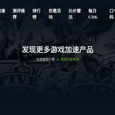
加速
测评推
排行
优惠活
比价雷
每日
口
荐
榜
动
达
CDK
码
发现更多游戏加速产品
加速器排行榜
资讯
行业资讯