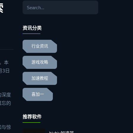
索
资讯分类
行业资讯
。本
游戏攻略
月3日
加速教程
喜加一
的深度
遗忘的
推荐软件
知与惊