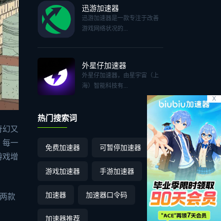
迅游加速器
迅游加速器是一款专注于改善
游戏网络状况的...
外星仔加速器
外星仔加速器，由星宇宙（上
海）智能科技有...
X
热门搜索词
奇幻又
。每一
免费加速器
可暂停加速器
游戏增
游戏加速器
手游加速器
加速器
加速器口令码
》两款
加速器推荐