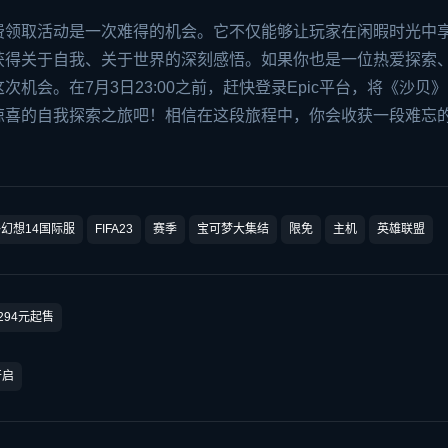
费领取活动是一次难得的机会。它不仅能够让玩家在闲暇时光中
获得关于自我、关于世界的深刻感悟。如果你也是一位热爱探索
机会。在7月3日23:00之前，赶快登录Epic平台，将《沙贝
惊喜的自我探索之旅吧！相信在这段旅程中，你会收获一段难忘
幻想14国际服
FIFA23
赛季
宝可梦大集结
限免
主机
英雄联盟
294元起售
开启