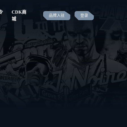
令
CDK商
品牌入驻
登录
城