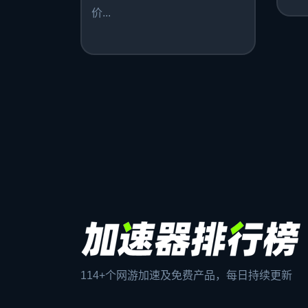
价...
114+个网游加速及免费产品，每日持续更新