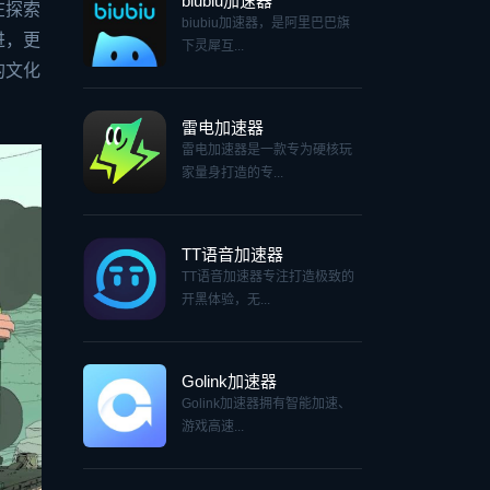
biubiu加速器
在探索
biubiu加速器，是阿里巴巴旗
进，更
下灵犀互...
的文化
雷电加速器
雷电加速器是一款专为硬核玩
家量身打造的专...
TT语音加速器
TT语音加速器专注打造极致的
开黑体验，无...
Golink加速器
Golink加速器拥有智能加速、
游戏高速...