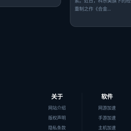
索。近日，科乐美旗下的经
重制之作《合金...
关于
软件
网站介绍
网游加速
版权声明
手游加速
隐私条款
主机加速