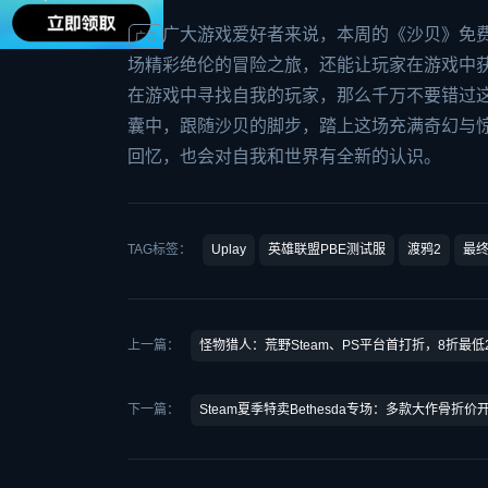
对于广大游戏爱好者来说，本周的《沙贝》免
场精彩绝伦的冒险之旅，还能让玩家在游戏中
在游戏中寻找自我的玩家，那么千万不要错过这次
囊中，跟随沙贝的脚步，踏上这场充满奇幻与
回忆，也会对自我和世界有全新的认识。
TAG标签：
Uplay
英雄联盟PBE测试服
渡鸦2
最终
上一篇：
怪物猎人：荒野Steam、PS平台首打折，8折最低
下一篇：
Steam夏季特卖Bethesda专场：多款大作骨折价