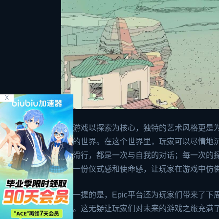
X
这款游戏以探索为核心，独特的艺术风格更是
真实的世界。在这个世界里，玩家可以尽情地
次的滑行，都是一次与自我的对话；每一次的
添了一份仪式感和使命感，让玩家在游戏中仿
值得一提的是，Epic平台还为玩家们带来了下
游戏。这无疑让玩家们对未来的游戏之旅充满