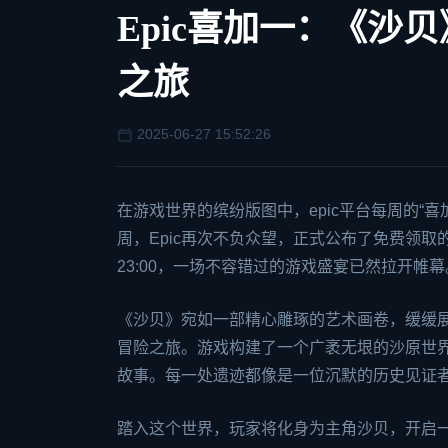
Epic喜加一：《沙
之旅
2025-06-27 15:52:26
在游戏世界的缤纷版图中，
epic
平台每周的“
喜
周，Epic再次不负众望，正式公布了免费领取
23:00，一场不容错过的游戏盛宴已然拉开帷幕
《沙贝》宛如一部精心雕琢的艺术画卷，缓缓
冒险之旅。游戏构建了一个广袤无垠的沙原世
故事。每一处遗迹都像是一位沉默的历史见证
踏入这个世界，玩家将化身为主角沙贝，开启