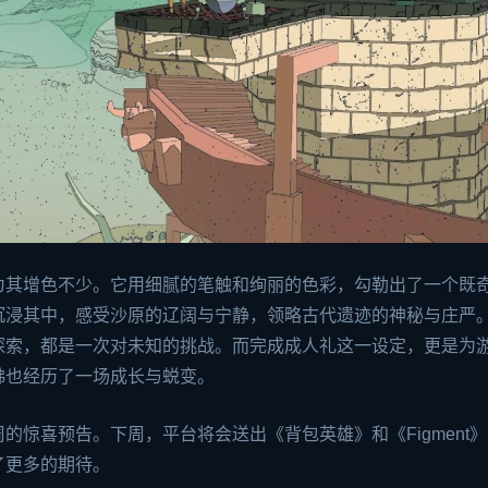
为其增色不少。它用细腻的笔触和绚丽的色彩，勾勒出了一个既
沉浸其中，感受沙原的辽阔与宁静，领略古代遗迹的神秘与庄严
探索，都是一次对未知的挑战。而完成成人礼这一设定，更是为
佛也经历了一场成长与蜕变。
周的惊喜预告。下周，平台将会送出《背包英雄》和《Figment
了更多的期待。