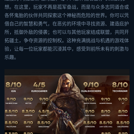
想。在这里，玩家不再是孤军奋战，而是与众多志同道合或
各怀鬼胎的伙伴共同探索这个神秘而危险的世界。你可以凭
借自己的智慧和勇气，在恶劣的环境中寻找资源、建造庇护
所，抵御外敌的侵袭；也可以与其他玩家结成联盟，共同开
拓疆土，争夺资源的控制权。这种充满挑战与机遇的游戏体
验，让每一位玩家都能沉浸其中，感受到前所未有的刺激与
乐趣。