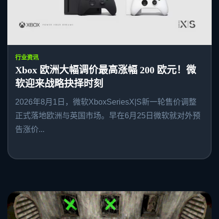
行业资讯
Xbox 欧洲大幅调价最高涨幅 200 欧元！微
软迎来战略抉择时刻
2026年8月1日，微软XboxSeriesX|S新一轮售价调整
正式落地欧洲与英国市场。早在6月25日微软就对外预
告涨价...