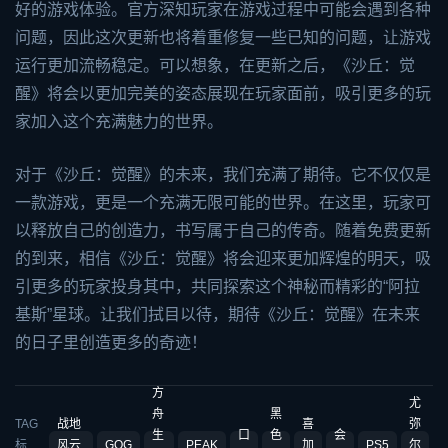
好的游戏体验。官方深知玩家在游戏过程中可能会遇到各种
问题，因此这次更新也将着重修复一些已知的问题，让游戏
运行更加流畅稳定。可以想象，在更新之后，《沙丘：觉
醒》将会以更加完美的姿态展现在玩家面前，吸引更多的玩
家加入这个充满魅力的世界。
对于《沙丘：觉醒》的未来，我们充满了期待。它不仅仅是
一款游戏，更是一个充满无限可能的世界。在这里，玩家可
以释放自己的创造力，书写属于自己的传奇。随着免费更新
的到来，相信《沙丘：觉醒》将会迎来更加辉煌的明天，吸
引更多的玩家投身其中，共同探索这个神秘而精彩的“阿拉
基斯”星球。让我们拭目以待，期待《沙丘：觉醒》在未来
的日子里创造更多的奇迹！
方
尤
舟
黑
TAG
战地
喜
弥
生
口
色
会
标
风云
GOG
PEAK
加
PS5
尔