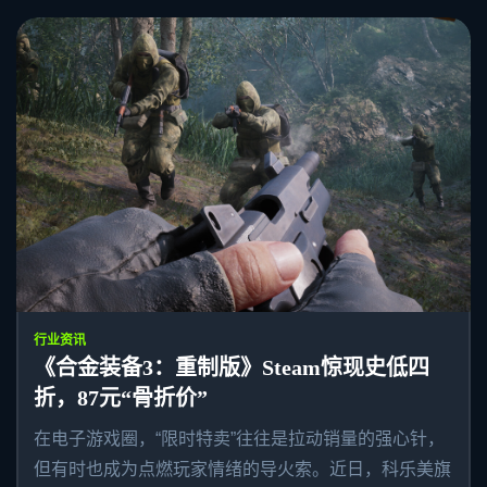
行业资讯
《合金装备3：重制版》Steam惊现史低四
折，87元“骨折价”
在电子游戏圈，“限时特卖”往往是拉动销量的强心针，
但有时也成为点燃玩家情绪的导火索。近日，科乐美旗