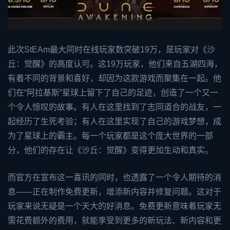
此次St
EA
m最大同时在线玩家数突破19万，是玩家对《沙
丘：觉醒》的高度认可。这19万玩家，他们来自五湖四海，
有着不同的背景和喜好，却因为这款游戏而聚集在一起。他
们在“阿拉基斯”星球上留下了自己的足迹，创造了一个又一
个令人惊叹的故事。有人在这里找到了志同道合的战友，一
起经历了生死考验；有人在这里实现了自己的游戏梦想，成
为了星球上的霸主。每一个玩家都是这个庞大世界的一部
分，他们的存在让《沙丘：觉醒》变得更加生动和真实。
而官方在宣布这一喜讯的同时，也透露了一个令人期待的消
息——正在制作免费更新，增添新内容并修复问题。这对于
玩家来说无疑是一个天大的好消息。免费更新意味着玩家无
需花费额外的费用，就能享受到更多的新玩法、新内容和更