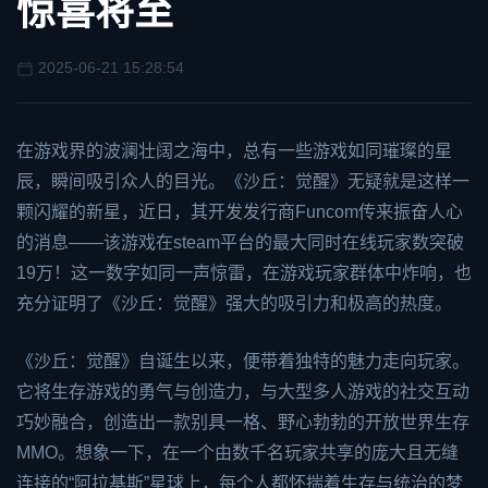
惊喜将至
2025-06-21 15:28:54
在游戏界的波澜壮阔之海中，总有一些游戏如同璀璨的星
辰，瞬间吸引众人的目光。《沙丘：觉醒》无疑就是这样一
颗闪耀的新星，近日，其开发发行商Funcom传来振奋人心
的消息——该游戏在
steam
平台的最大同时在线玩家数突破
19万！这一数字如同一声惊雷，在游戏玩家群体中炸响，也
充分证明了《沙丘：觉醒》强大的吸引力和极高的热度。
《沙丘：觉醒》自诞生以来，便带着独特的魅力走向玩家。
它将生存游戏的勇气与创造力，与大型多人游戏的社交互动
巧妙融合，创造出一款别具一格、野心勃勃的开放世界生存
MMO。想象一下，在一个由数千名玩家共享的庞大且无缝
连接的“阿拉基斯”星球上，每个人都怀揣着生存与统治的梦