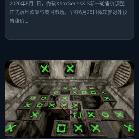
2026年8月1日，微软XboxSeriesX|S新一轮售价调整
正式落地欧洲与英国市场。早在6月25日微软就对外预
告涨价...