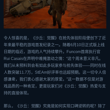
令人惊喜的是，《沙丘：觉醒》在抢先体验阶段便创下了近
年来最平稳的游戏首发纪录之一。随着6月10日正式版上线
日期的临近，游戏的人气持续攀升。Funcom首席执行官
Rui Casais在声明中难掩激动之情：“这个周末意义非凡。
我们从未预料到会有如此多玩家参与抢先体验——同时在线
人数突破11.7万，St
EA
m好评率也远超预期。这一切令人倍
感谦卑，我们衷心感谢大家的厚爱。”这一数据不仅是对游
戏品质的一种肯定，更是玩家们对《沙丘：觉醒》热爱与支
持的直接体现。
那么，《沙丘：觉醒》究竟是如何实现口碑逆转的呢？除了