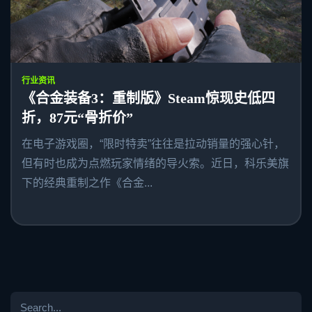
行业资讯
《合金装备3：重制版》Steam惊现史低四
折，87元“骨折价”
在电子游戏圈，“限时特卖”往往是拉动销量的强心针，
但有时也成为点燃玩家情绪的导火索。近日，科乐美旗
下的经典重制之作《合金...