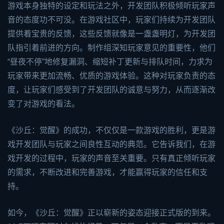
游戏本身独特的设定和玩法之外，开发团队积极倾听玩家声
音的态度功不可没。在游戏社区中，玩家们持续为开发团队
提供着宝贵的反馈，这些反馈就像是一盏盏明灯，为开发团
队指引着前进的方向。制作组深知玩家意见的重要性，他们
“昼夜不停”地修复漏洞、缩短补丁更新与排队时间，力求为
玩家带来更加流畅、优质的游戏体验。这种对玩家负责的态
度，让玩家们感受到了开发团队的诚意与努力，从而逐渐改
变了对游戏的看法。
《沙丘：觉醒》的成功，不仅仅是一款游戏的胜利，更是游
戏开发团队与玩家之间良性互动的典范。它告诉我们，在游
戏开发的过程中，玩家的声音至关重要。只有真正倾听玩家
的需求，不断改进和完善游戏，才能赢得玩家的信任和支
持。
如今，《沙丘：觉醒》正以崭新的姿态迎接正式版的到来。