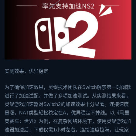
实测效果，优异稳定
为了确保加速效果，灵缇技术团队在Switch解禁第一时间就
进行了加速适配，并做了多项加速测试。从实测结果来看，
灵缇游戏加速器对Switch2的加速效果十分显著。连接速度
暴涨，NAT类型轻松稳定在A，优异稳定不掉线。以《马里
奥赛车：世界》为例，在复杂网络环境下，使用灵缇游戏加
速器加速后，下载仅需1小时左右，连接速度拉满，让玩家