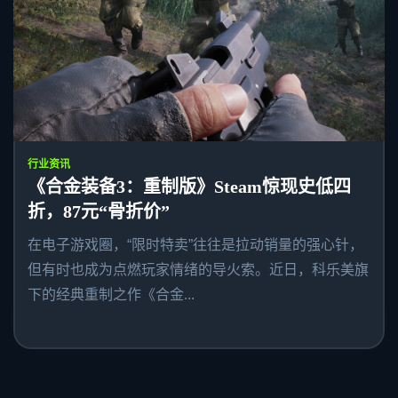
行业资讯
《合金装备3：重制版》Steam惊现史低四
折，87元“骨折价”
在电子游戏圈，“限时特卖”往往是拉动销量的强心针，
但有时也成为点燃玩家情绪的导火索。近日，科乐美旗
下的经典重制之作《合金...