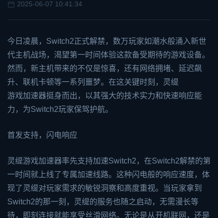
2025-06-07 10:41:34
今日凌晨，
Switch
2正式解禁，数万玩家如潮水般涌入新世
代主机战场，渴望第一时间体验这款备受期待的游戏设备。
然而，新主机带来的不仅是惊喜，还有网络拥堵、延迟飙
升、联机卡顿等一系列噩梦。在这关键时刻，灵缇
游戏加速器
挺身而出，以其强大的技术实力和快速响应能
力，为Switch2玩家保驾护航。
首发支持，闪电响应
灵缇游戏加速器率先支持加速Switch2，在Switch2解禁的第
一时间就上线了专属加速线路。这种闪电般的响应速度，体
现了灵缇对玩家需求的敏锐洞察和高度重视。当玩家拿到
Switch2的那一刻，灵缇的服务也随之启动，无需漫长等
待，即刻连接就能享受丝滑网络。无论是从开机联网，还是