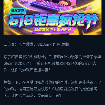
二重奏：欧气爆发，St
EA
m大作等你抽！
除了超值套餐和免费时长，GI加速器还为玩家们准备了豪华
Steam游戏奖池！下单即有机会抽取心仪已久的Steam大
作，让你的游戏库更加丰富！
想象一下，在享受流畅游戏体验的同时，还能免费获得心仪
的游戏，这简直是双重快乐！GI加速器这次真的是诚意满
满，让你欧气满满，奖品拿到手软！