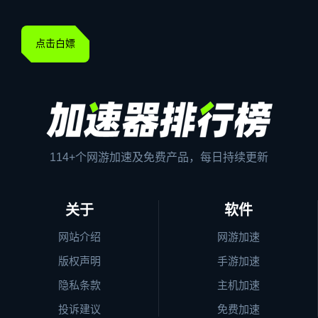
点击白嫖
114+个网游加速及免费产品，每日持续更新
关于
软件
网站介绍
网游加速
版权声明
手游加速
隐私条款
主机加速
投诉建议
免费加速