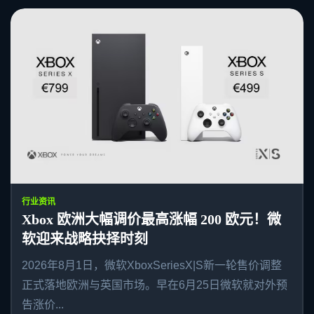
行业资讯
Xbox 欧洲大幅调价最高涨幅 200 欧元！微
软迎来战略抉择时刻
2026年8月1日，微软XboxSeriesX|S新一轮售价调整
正式落地欧洲与英国市场。早在6月25日微软就对外预
告涨价...