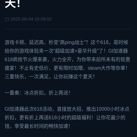
天！
2025-06-04 10:09:02
游戏卡顿、延迟高、秒变“高ping战士”？这个618，是时候
给你的游戏体验来一次“超级加速+豪华升级”了！
GI加速器
618疯抢节火爆来袭，火力全开，为你带来前所未有的钜惠
盛宴！不止有史低价，更有限时加赠、
steam
大作等你拿！
三重快乐，一次满足，让你玩赚这个夏天！
一重奏：冰点折扣，折上再送！
GI加速器此次618活动，直接放大招，推出10000小时冰点
折扣，更有折上再送618小时的超级福利！让你花最少的
钱，享受最长时间的畅快加速！