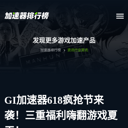
发现更多游戏加速产品
加速器排行榜
资讯
行业资讯
GI加速器618疯抢节来
袭！三重福利嗨翻游戏夏