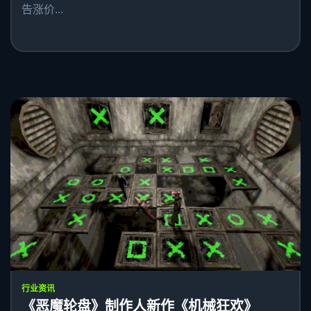
告涨价...
行业资讯
《恶魔轮盘》制作人新作《机械狂欢》