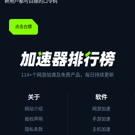
新用户都可白嫖的口令码
点击白嫖
114+个网游加速及免费产品，每日持续更新
关于
软件
网站介绍
网游加速
版权声明
手游加速
隐私条款
主机加速