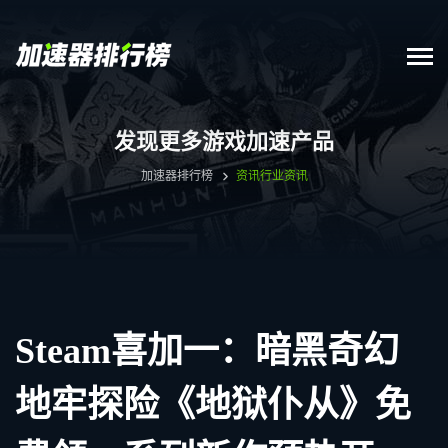
发现更多游戏加速产品
加速器排行榜
资讯
行业资讯
Steam喜加一：暗黑奇幻
地牢探险《地狱仆从》免