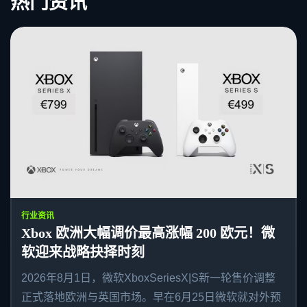
热门资讯
行业资讯
Xbox 欧洲大幅调价最高涨幅 200 欧元！微
软迎来战略抉择时刻
2026年8月1日，微软XboxSeriesX|S新一轮售价调整
正式落地欧洲与英国市场。早在6月25日微软就对外预