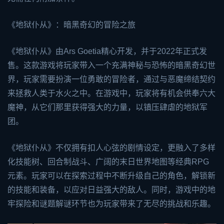
《地狱仆从》：暗黑奇幻的冒险之旅
《地狱仆从》由Ars Goetia精心开发，并于2022年正式发
售。这款游戏将玩家带入一个充满神秘与恐怖的暗黑奇幻世
界，玩家需要扮演一位勇敢的冒险者，通过与恶魔缔结契约
来拯救人类于水火之中。在游戏中，玩家将有机会供奉六大
魔神，从它们那里获得强大的力量，以镇压肆虐的地狱军
团。
《地狱仆从》不仅拥有扣人心弦的剧情设定，更融入了多样
化技能树、回合制战斗、广阔的末日世界地图等经典RPG
元素。玩家可以在探索过程中不断升级自己的角色，解锁新
的技能和装备，以应对日益强大的敌人。同时，游戏中的地
牢探险和谜题解谜环节也为玩家带来了无尽的挑战和乐趣。