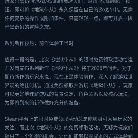
玩家只需访问游戏的Steam商店页面，点击“添加到账户”按
钮，即可将《地狱仆从》永久保留在自己的游戏库中。无需
任何复杂的操作或附加条件，只需轻轻一点，即可开启一段
暗黑奇幻的冒险之旅。
系列新作预热，前作体验正当时
值得一提的是，此次《地狱仆从》的限时免费领取活动恰逢
开发商宣布系列新作《地狱仆从2》将于2026年问世。对于
期待新作的玩家来说，现在正是体验前作、深入了解游戏世
界观的绝佳时机。通过免费领取并游玩《地狱仆从》，玩家
可以更好地理解游戏的背景设定、角色关系以及核心玩法，
为即将到来的新作做好充分的准备。
Steam平台上的限时免费领取活动总是能够吸引大量玩家的
关注。而此次《地狱仆从》的免费领取活动，无疑为玩家们
提供了一个难得的机会，让他们能够以零成本的方式体验到