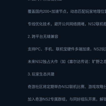
覆盖国内200+加速节点，动态匹配玩家地理位置
专线优化技术，避开公共网络拥堵，NS2联机
2. 跨平台无缝兼容
支持PC、手机、联机宝硬件多端加速，NS2
未来NS2独占大作（如《塞尔达传说：旷野之
3. 玩家生态共建
奇游社区将定期举办NS2联机比赛、游戏攻略
加入奇游NS2专属群组，与同好组队开黑，解