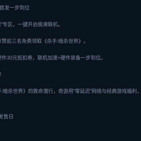
2首发一步到位
加速”专区，一键开启极速联机。
点赞前三名免费领取《杀手:暗杀世界》。
件30元抵扣券，联机加速+硬件装备一步到位。
！
:暗杀世界》的致命潜行，奇游用“零延迟”网络与经典游戏福利
发售日