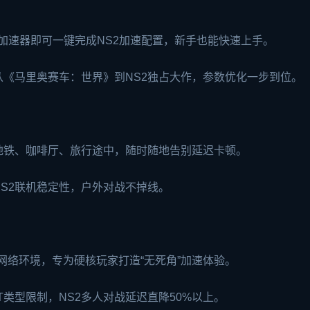
加速器即可一键完成NS2加速配置，新手也能快速上手。
从《马里奥赛车：世界》到NS2独占大作，参数优化一步到位。
地铁、咖啡厅、旅行途中，随时随地告别延迟卡顿。
S2联机稳定性，户外对战不掉线。
种网络环境，专为硬核玩家打造“无死角”加速体验。
类型限制，NS2多人对战延迟直降50%以上。