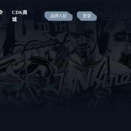
令
CDK商
品牌入驻
登录
城