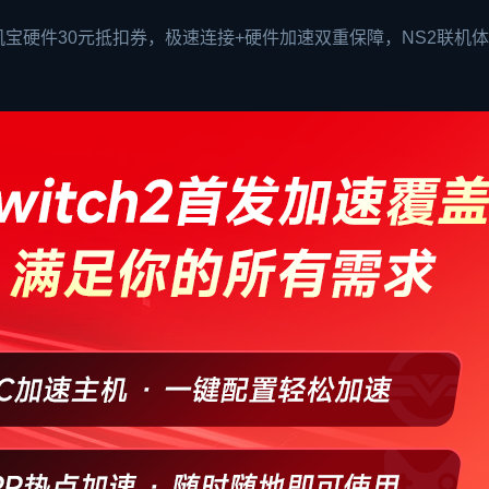
宝硬件30元抵扣券，极速连接+硬件加速双重保障，NS2联机