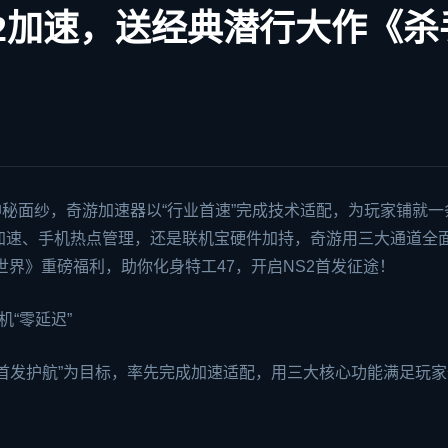
ch2加速，送经典潜行大作《杀
神秘面纱，
奇游加速器
以“行业首速”完成技术适配，为玩家铺就一
键加速、手机热点管理，还是联机宝硬件加持，奇游用三大通道全
世界》重磅福利，助你化身特工47，开启NS2首发征途！
机“零延迟”
“首发护航”为目标，率先完成加速适配，用三大核心功能满足玩