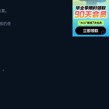
方案。
硬核的奇
）。