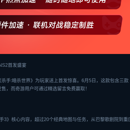
NS2首发盛宴
《杀手:暗杀世界》为玩家送上首发惊喜。6月5日，这款包含三款
发售，而奇游用户可通过精选留言免费赢取！
手3》核心内容，超过20个经典地图与任务，从巴黎歌剧院到重