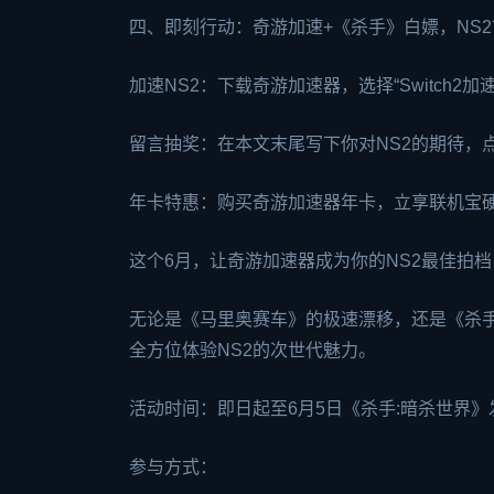
四、即刻行动：奇游加速+《杀手》白嫖，NS
加速NS2：下载奇游加速器，选择“Switch2
留言抽奖：在本文末尾写下你对NS2的期待，
年卡特惠：购买奇游加速器年卡，立享联机宝硬
这个6月，让奇游加速器成为你的NS2最佳拍档
无论是《马里奥赛车》的极速漂移，还是《杀手
全方位体验NS2的次世代魅力。
活动时间：即日起至6月5日《杀手:暗杀世界》
参与方式：