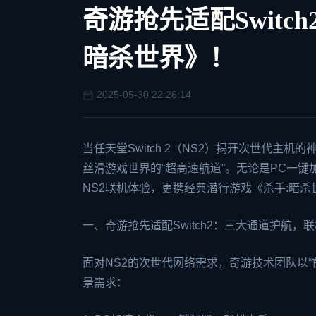
奇游抢先适配Swit
暗杀世界》！
2025-05-30 22:26:14
当任天堂
Switch
2（NS2）揭开次世代主机的
丝滑游戏世界的“超高速航道”。无论是PC一
NS2联机体验，更携经典潜行游戏《杀手:暗杀
一、奇游抢先适配Switch2：三大通道护航，联
面对NS2的次世代网络需求，奇游技术团队以
景需求：