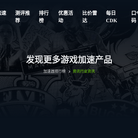
加速
测评推
排行
优惠活
比价雷
每日
口
荐
榜
动
达
CDK
码
发现更多游戏加速产品
加速器排行榜
资讯
行业资讯