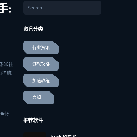
手:
资讯分类
行业资讯
条通往
游戏攻略
面护航
加速教程
喜加一
家全场
推荐软件