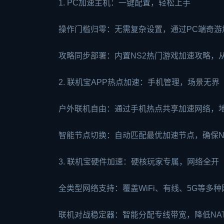
1. PC加速主机：一键配置，轻松上手
操作门槛归零：无需复杂设置，通过PC端奇游
攻略同步部署：内置NS2热门游戏加速攻略，
2. 联机宝APP热点加速：手机管理，场景无界
户外联机自由：通过手机热点共享加速网络，
智能节点切换：自动匹配最优加速节点，确保N
3. 联机宝硬件加速：硬核玩家专属，网络全开
全类型网络支持：覆盖WiFi、有线、5G等多
联机对战稳定器：智能分配专线带宽，降低NAT