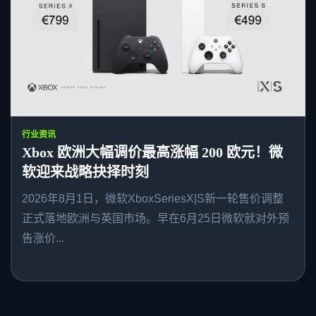
行业资讯
Xbox 欧洲大幅调价最高涨幅 200 欧元！微
软迎来战略抉择时刻
2026年8月1日，微软XboxSeriesX|S新一轮售价调整
正式落地欧洲与英国市场。早在6月25日微软就对外预
告涨价...