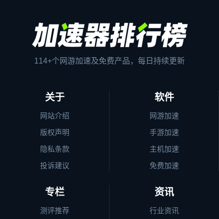
114+个网游加速及免费产品，每日持续更新
关于
软件
网站介绍
网游加速
版权声明
手游加速
隐私条款
主机加速
投诉建议
免费加速
专栏
资讯
测评推荐
行业资讯