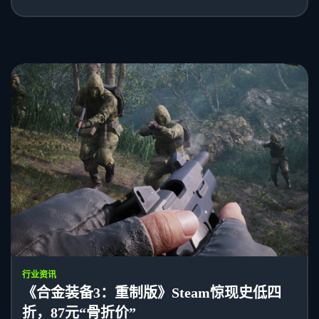
行业资讯
《合金装备3：重制版》Steam惊现史低四
折，87元“骨折价”