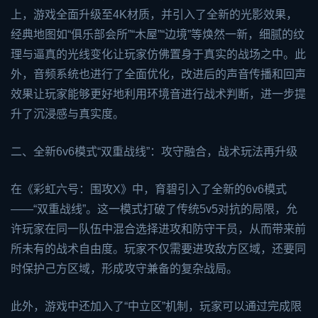
上，游戏全面升级至4K材质，并引入了全新的光影效果，
经典地图如“俱乐部会所”“木屋”“边境”等焕然一新，细腻的纹
理与逼真的光线变化让玩家仿佛置身于真实的战场之中。此
外，音频系统也进行了全面优化，改进后的声音传播和回声
效果让玩家能够更好地利用环境音进行战术判断，进一步提
升了沉浸感与真实度。
二、全新6v6模式“双重战线”：攻守融合，战术玩法再升级
在《彩虹六号：围攻X》中，育碧引入了全新的6v6模式
——“双重战线”。这一模式打破了传统5v5对抗的局限，允
许玩家在同一队伍中混合选择进攻和防守干员，从而带来前
所未有的战术自由度。玩家不仅需要进攻敌方区域，还要同
时保护己方区域，形成攻守兼备的复杂战局。
此外，游戏中还加入了“中立区”机制，玩家可以通过完成限