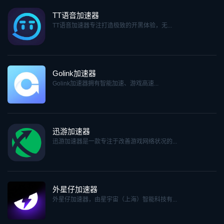
TT语音加速器
TT语音加速器专注打造极致的开黑体验，无...
Golink加速器
Golink加速器拥有智能加速、游戏高速...
迅游加速器
迅游加速器是一款专注于改善游戏网络状况的...
外星仔加速器
外星仔加速器，由星宇宙（上海）智能科技有...