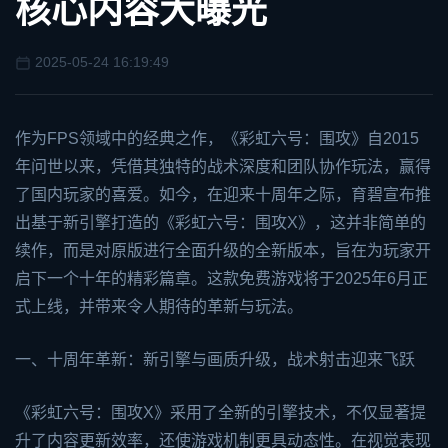
核心内容大曝光
2025-05-24 16:19:49
作为FPS领域中的经典之作，《彩虹六号：围攻》自2015
年问世以来，凭借其独特的战术深度和团队协作玩法，赢得
了国内玩家的喜爱。如今，在迎来十周年之际，育碧宣布推
出基于新引擎打造的《彩虹六号：围攻X》，这并非简单的
续作，而是对原版进行全面升级的全新版本，旨在为玩家开
启下一个十年的精彩篇章。这款免费游戏将于2025年6月正
式上线，并带来令人期待的革新与玩法。
一、十周年革新：新引擎与画质升级，战术射击迎来飞跃
《彩虹六号：围攻X》采用了全新的引擎技术，不仅显著提
升了内容更新效率，还使游戏机制更具动态性。在视觉表现