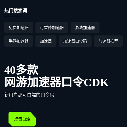
热门搜索词
免费加速器
可暂停加速器
游戏加速器
手游加速器
加速器
加速器口令码
加速器推荐
40多款
网游加速器口令CDK
新用户都可白嫖的口令码
点击白嫖