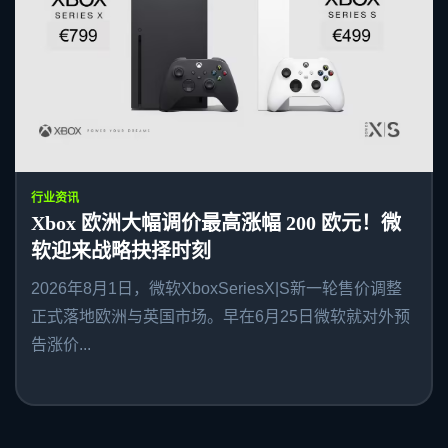
行业资讯
Xbox 欧洲大幅调价最高涨幅 200 欧元！微
软迎来战略抉择时刻
2026年8月1日，微软XboxSeriesX|S新一轮售价调整
正式落地欧洲与英国市场。早在6月25日微软就对外预
告涨价...