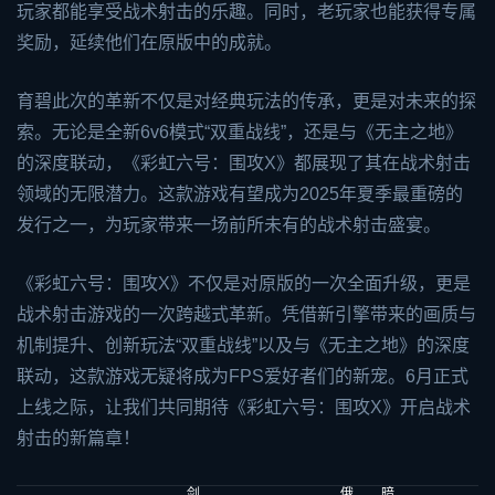
玩家都能享受战术射击的乐趣。同时，老玩家也能获得专属
奖励，延续他们在原版中的成就。
育碧此次的革新不仅是对经典玩法的传承，更是对未来的探
索。无论是全新6v6模式“双重战线”，还是与《无主之地》
的深度联动，《彩虹六号：围攻X》都展现了其在战术射击
领域的无限潜力。这款游戏有望成为2025年夏季最重磅的
发行之一，为玩家带来一场前所未有的战术射击盛宴。
《彩虹六号：围攻X》不仅是对原版的一次全面升级，更是
战术射击游戏的一次跨越式革新。凭借新引擎带来的画质与
机制提升、创新玩法“双重战线”以及与《无主之地》的深度
联动，这款游戏无疑将成为FPS爱好者们的新宠。6月正式
上线之际，让我们共同期待《彩虹六号：围攻X》开启战术
射击的新篇章！
剑
俄
暗