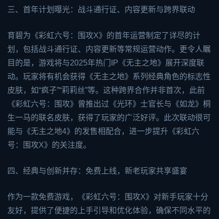
三、首年计划曝光：战斗通行证、内容更新与跨界联动
育碧为《彩虹六号：围攻X》的首年运营制定了详尽的计
划，包括战斗通行证、内容更新等常规运营动作。更令人瞩
目的是，游戏将与2025年热门IP《无主之地》展开深度联
动。玩家将有机会获得《无主之地》系列经典角色的标志性
皮肤，如“疯子”“莉莉丝”等。这种跨界合作并非首次，此前
《彩虹六号：围攻》曾推出过《光环》士官长与《如龙》桐
生一马的联名皮肤，获得了玩家的广泛好评。此次联动很可
能与《
无主之地4
》的发售相配合，进一步提升《彩虹六
号：围攻X》的关注度。
四、经典与创新并存：免费上线，新老玩家共享盛宴
作为一款免费游戏，《彩虹六号：围攻X》对新手玩家十分
友好，提供了便捷的上手引导和优化体验，确保不同水平的