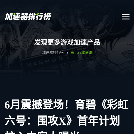
发现更多游戏加速产品
加速器排行榜
资讯
行业资讯
6月震撼登场！育碧《彩虹
六号：围攻X》首年计划