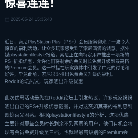
惊喜连连！
2025-05-24 15:35:40
近日，索尼PlayStation Plus（PS+）会员服务迎来了一波令人
惊喜的福利活动，让众多玩家感受到了索尼满满的诚意。据外
媒playstationlifestyle报道，索尼正在向特定用户推出一项新的
PS+折扣优惠，允许他们将剩余的会员时长免费升级到最高档
的Premium会员。这一举措在玩家群体中引发了广泛的讨论和
好评，毕竟此前，索尼很少推出免费会员升级的福利。
Reddit论坛热议，玩家晒出升级优惠
此次优惠活动最先在Reddit论坛上引发热议，许多玩家纷纷
晒出自己的PS+升级优惠截图，并对这突如其来的福利感到
既惊喜又困惑。根据playstationlifestyle的分析，这项优惠
主要针对那些会员时长剩余不到两周的用户，他们有机会将
现有会员免费升级至三档，也就是最高级别的Premium会