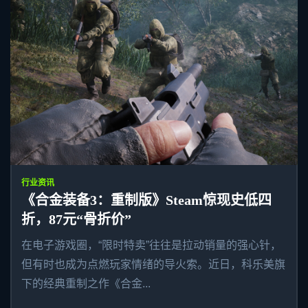
行业资讯
《合金装备3：重制版》Steam惊现史低四
折，87元“骨折价”
在电子游戏圈，“限时特卖”往往是拉动销量的强心针，
但有时也成为点燃玩家情绪的导火索。近日，科乐美旗
下的经典重制之作《合金...