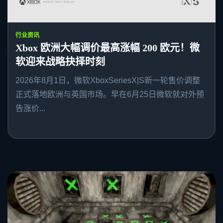
行业资讯
Xbox 欧洲大幅调价最高涨幅 200 欧元！微
软迎来战略抉择时刻
2026年8月1日，微软XboxSeriesX|S新一轮售价调整
正式落地欧洲与英国市场。早在6月25日微软就对外预
告涨价...