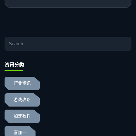
资讯分类
行业资讯
游戏攻略
加速教程
喜加一