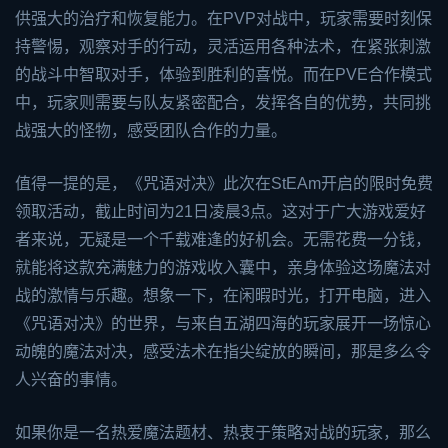
供强大的治疗和恢复能力。在PVP对战中，玩家需要时刻保
持警惕，观察对手的行动，灵活运用各种法术，在紧张刺激
的战斗中智取对手，体验到胜利的喜悦。而在PVE合作模式
中，玩家则需要与队友紧密配合，发挥各自的优势，共同挑
战强大的怪物，感受团队合作的力量。
值得一提的是，《咒语对决》此次在St
EA
m开启的限时免费
领取活动，截止时间为21日凌晨3点。这对于广大游戏爱好
者来说，无疑是一个千载难逢的好机会。无需花费一分钱，
就能将这款充满魅力的游戏收入囊中，亲身体验这场魔法对
战的激情与乐趣。想象一下，在闲暇时光，打开电脑，进入
《咒语对决》的世界，与来自五湖四海的玩家展开一场惊心
动魄的魔法对决，感受法术在指尖绽放的瞬间，那是多么令
人兴奋的事情。
如果你是一名热爱魔法题材、热衷于策略对战的玩家，那么