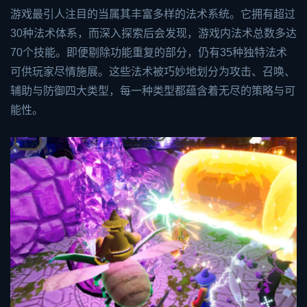
游戏最引人注目的当属其丰富多样的法术系统。它拥有超过
30种法术体系，而深入探索后会发现，游戏内法术总数多达
70个技能。即便剔除功能重复的部分，仍有35种独特法术
可供玩家尽情施展。这些法术被巧妙地划分为攻击、召唤、
辅助与防御四大类型，每一种类型都蕴含着无尽的策略与可
能性。