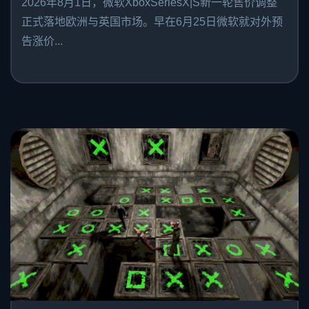
2026年8月1日，微软XboxSeriesX|S新一轮售价调整
正式落地欧洲与英国市场。早在6月25日微软就对外预
告涨价...