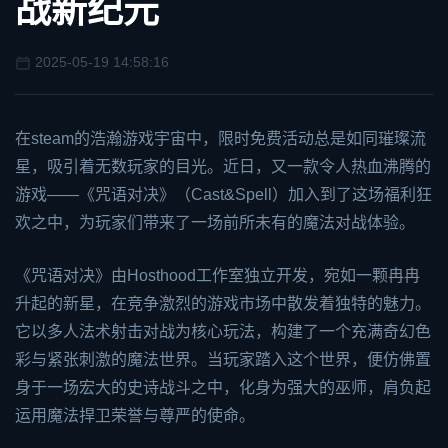
战新纪元
2025-05-19 14:58:16
在
steam
的浩瀚游戏宇宙中，限时免费活动总是如同璀璨流
星，吸引着无数玩家的目光。近日，又一款令人热血沸腾的
游戏——《咒语对决》（Cast&Spell）加入到了这场福利狂
欢之中，为玩家们带来了一场前所未有的魔法对战体验。
《咒语对决》由Hosthood工作室独立开发，宛如一颗冉冉
升起的新星，在竞争激烈的游戏市场中散发着独特的魅力。
它以多人法术射击对战为核心玩法，构建了一个充满奇幻色
彩与紧张刺激的魔法世界。当玩家踏入这个世界，便仿佛置
身于一场宏大的史诗战斗之中，化身为强大的巫师，肩负起
运用魔法捍卫荣誉与尊严的使命。