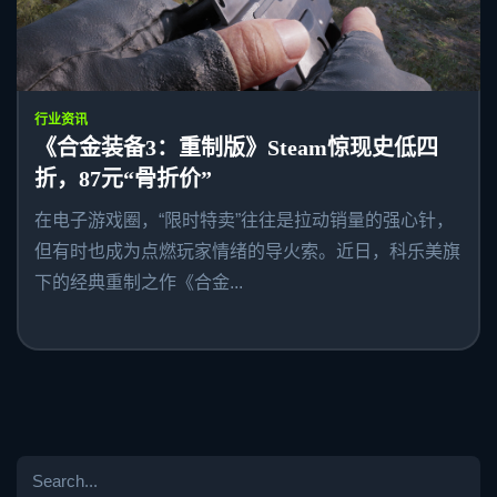
行业资讯
《合金装备3：重制版》Steam惊现史低四
折，87元“骨折价”
在电子游戏圈，“限时特卖”往往是拉动销量的强心针，
但有时也成为点燃玩家情绪的导火索。近日，科乐美旗
下的经典重制之作《合金...