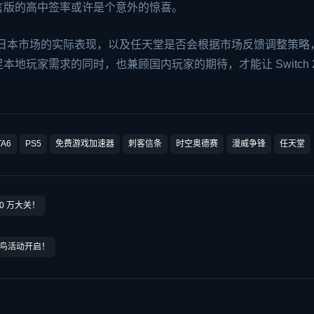
言版的高中签率或许是个意外的惊喜。
个版本在日本市场的实际表现，以及任天堂是否会根据市场反馈调整策略
地玩家需求的同时，也兼顾国内玩家的期待，才能让 Switch 2
TA6
PS5
免费游戏加速器
刺客信条
时空奥德赛
漫威争锋
任天堂
0 万大关！
鸟活动开启！