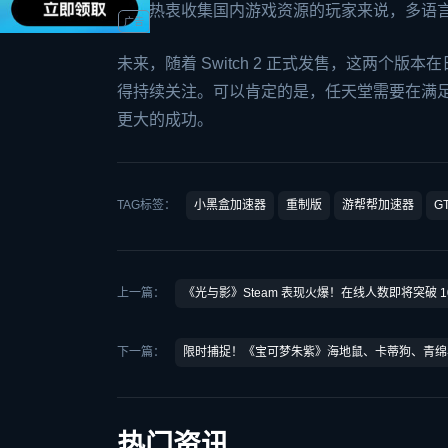
玩、热衷收集国内游戏资源的玩家来说，多语
未来，随着 Switch 2 正式发售，这两
得持续关注。可以肯定的是，任天堂需要在满足本
更大的成功。
TAG标签：
小黑盒加速器
重制版
游帮帮加速器
G
上一篇：
《光与影》Steam 表现火爆！在线人数即将突破 1
下一篇：
限时捕捉！《宝可梦朱紫》海地鼠、卡蒂狗、青绵
热门资讯