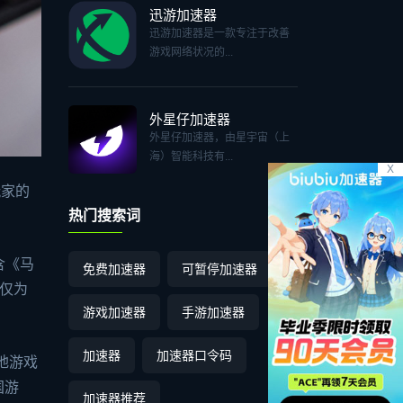
迅游加速器
迅游加速器是一款专注于改善
游戏网络状况的...
外星仔加速器
外星仔加速器，由星宇宙（上
海）智能科技有...
X
玩家的
热门搜索词
含《马
免费加速器
可暂停加速器
，仅为
游戏加速器
手游加速器
加速器
加速器口令码
地游戏
国游
加速器推荐