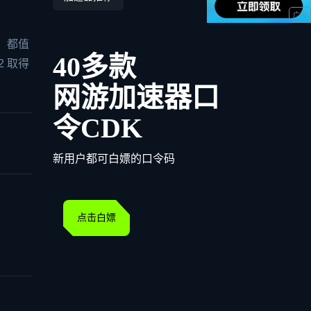
，都值
40多款
 取得
网游加速器口
令CDK
新用户都可白嫖的口令码
点击白嫖