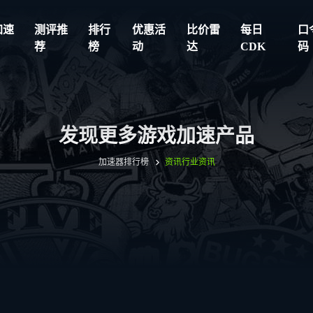
加速
测评推
排行
优惠活
比价雷
每日
口
荐
榜
动
达
CDK
码
发现更多游戏加速产品
加速器排行榜
资讯
行业资讯