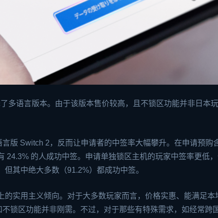
选择了多语言版本。由于该版本售价较高，且不锁区功能并非日本
版 Switch 2，反而让申请者的中签率大幅攀升。在申请预购
，仅有 24.3% 的人成功中签。申请单独锁区主机的玩家中签率更低
%，但其中绝大多数（91.2%）都成功中签。
版本选择上的实用主义倾向。对于大多数玩家而言，价格实惠、能满足本
和不锁区功能并非刚需。不过，对于那些有特殊需求，如经常跨