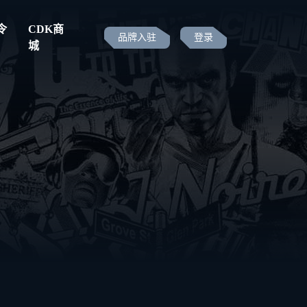
令
CDK商
品牌入驻
登录
城