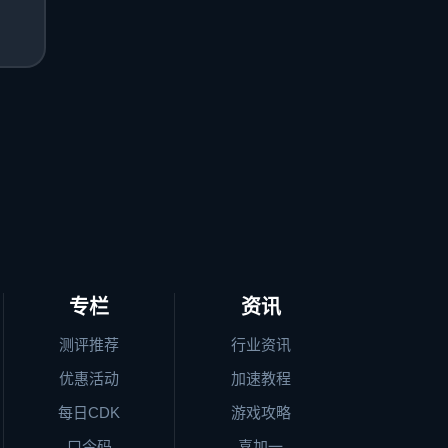
专栏
资讯
测评推荐
行业资讯
优惠活动
加速教程
每日CDK
游戏攻略
口令码
喜加一