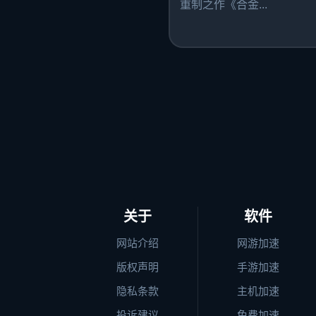
重制之作《合金...
关于
软件
网站介绍
网游加速
版权声明
手游加速
隐私条款
主机加速
投诉建议
免费加速