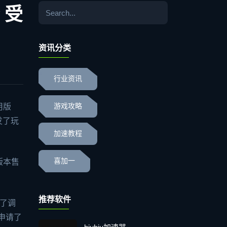
 受
资讯分类
行业资讯
用版
游戏攻略
发了玩
加速教程
喜加一
版本售
推荐软件
行了调
家申请了