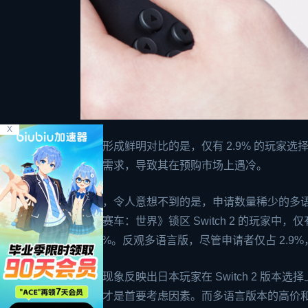
X
与之形成鲜明对比的是，仅有 2.9% 的玩家
普遍需求，导致其在预购市场上遇冷。
然而，令人意想不到的是，申请数量稀少的多语言
里奥赛车：世界》锁区 Switch 2 的玩家中
17.6%。反观多语言版，尽管申请者仅占 2.9
这一现象反映出日本玩家在 Switch 2 
需求才是首要考虑因素。而多语言版本的高价