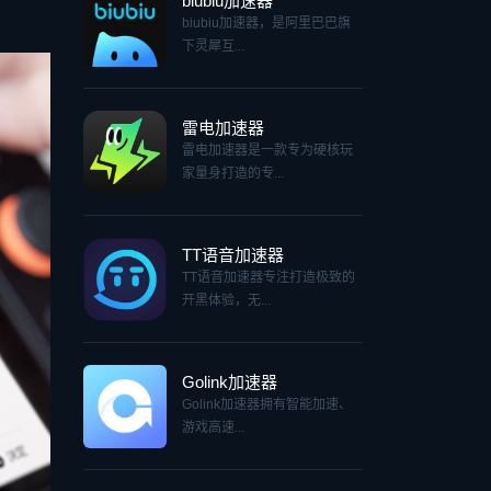
biubiu加速器
biubiu加速器，是阿里巴巴旗
下灵犀互...
雷电加速器
雷电加速器是一款专为硬核玩
家量身打造的专...
TT语音加速器
TT语音加速器专注打造极致的
开黑体验，无...
Golink加速器
Golink加速器拥有智能加速、
游戏高速...