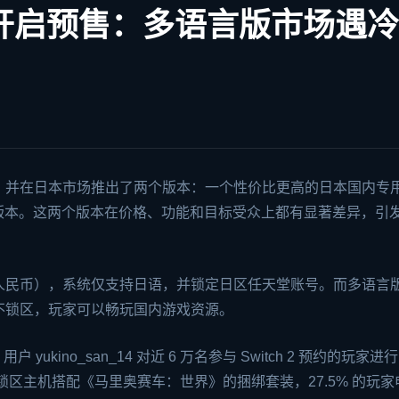
日本开启预售：多语言版市场遇冷
，并在日本市场推出了两个版本：一个性价比更高的日本国内专
版本。这两个版本在价格、功能和目标受众上都有显著差异，引
534 人民币），系统仅支持日语，并锁定日区任天堂账号。而多语言
，账号不锁区，玩家可以畅玩国内游戏资源。
kino_san_14 对近 6 万名参与 Switch 2 预约的玩家进
了锁区主机搭配《马里奥赛车：世界》的捆绑套装，27.5% 的玩