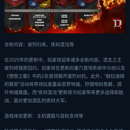
全新内容：彼列归来，炼狱混沌等
在2025年的更新中，玩家将迎来诸多全新内容。谎言之王
彼列将强势回归，玩家将在更新的巢穴首领系统中与他以及
《憎恨之躯》中的2名首领展开激烈对抗。此外，“赫拉迪姆
的罪恶”活动将带领玩家重返恶梦地城，狩猎地狱男爵，提
升地城难度。而“炼狱混沌”更新将为玩家带来更多选择和挑
战，面对更加混乱的炼狱大军。
游戏体验更新：主机键盘与鼠标支持等