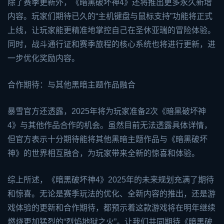
除了赛季更新外，《暗黑破坏神4》还将推出更多永久新增
内容。玩家们期待已久的“主机键盘与鼠标支持”功能将正式
上线，让玩家能更精准地掌控自己在圣休亚瑞的冒险体验。
同时，战斗通行证和赛季旅程的核心系统也将进行更新，进
一步优化奖励内容。
合作期待：与其他黑暗主题作品融合
暴雪官方还透露，2025年将为玩家准备2次《暗黑破坏神
4》与其他作品合作的机会。虽然目前无法透露具体详情，
但官方表示十分期待能将其他黑暗主题作品与《暗黑破坏
神》的世界相互融合，为玩家带来全新的惊喜和体验。
综上所述，《暗黑破坏神4》2025年的未来规划充满了期待
和惊喜。无论是赛季玩法的优化、全新内容的推出，还是游
戏体验的更新和合作期待，都预示着这款游戏将在明年继续
燃烧更加猛烈的“烈焰地狱之火”。让我们共同期待《暗黑破