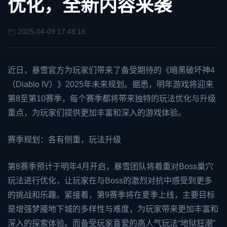
优化，全新内容来袭
2025-04-09 17:46:16
近日，暴雪官方为玩家们带来了备受期待的《
暗黑破坏神4
（Diablo IV）》2025年未来规划。据悉，明年游戏将迎来
第8至第10赛季，每个赛季都将带来独特的玩法优化与升级
重点，为玩家们提供更加丰富和深入的游戏体验。
赛季规划：各有侧重，玩法升级
第8赛季预计于明年4月开启，暴雪团队将着重对Boss巢穴
玩法进行优化，让玩家在与Boss的激烈对抗中感受到更多
的挑战和乐趣。紧接着，第9赛季将在夏季上线，主要目标
是增强梦魇地下城的多样性与难度，为玩家带来更加丰富和
深入的探索体验。而备受玩家喜爱的高人气玩法“地狱狂潮”