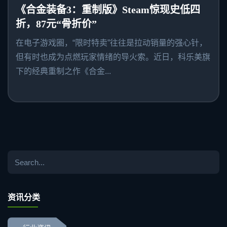
《合金装备3：重制版》Steam惊现史低四
折，87元“骨折价”
在电子游戏圈，“限时特卖”往往是拉动销量的强心针，
但有时也成为点燃玩家情绪的导火索。近日，科乐美旗
下的经典重制之作《合金...
资讯分类