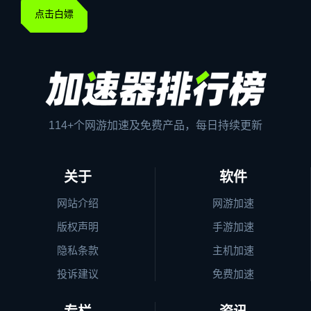
点击白嫖
114+个网游加速及免费产品，每日持续更新
关于
软件
网站介绍
网游加速
版权声明
手游加速
隐私条款
主机加速
投诉建议
免费加速