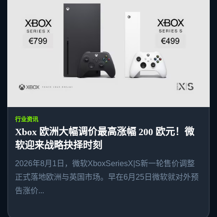
行业资讯
Xbox 欧洲大幅调价最高涨幅 200 欧元！微
软迎来战略抉择时刻
2026年8月1日，微软XboxSeriesX|S新一轮售价调整
正式落地欧洲与英国市场。早在6月25日微软就对外预
告涨价...