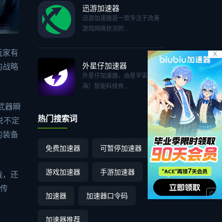
迅游加速器
迅游加速器是一款专注于改善
游戏网络状况的...
玩家有
X
外星仔加速器
的战略
外星仔加速器，由星宇宙（上
海）智能科技有...
武器瞬
热门搜索词
说不定
的装备
免费加速器
可暂停加速器
游戏加速器
手游加速器
战，还
的传
加速器
加速器口令码
加速器推荐