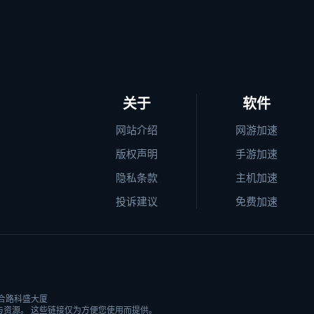
关于
软件
网站介绍
网游加速
版权声明
手游加速
隐私条款
主机加速
投诉建议
免费加速
合路科盛大厦
资源。 这些链接仅为方便您使用而提供。