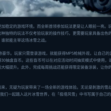
更加稳定的游戏环境。而全新首领参加玩法更是让人眼前一亮。
这种独特的玩法不仅考验玩家的操作技巧，更需要玩家具备出色
，谁就能主宰这场冰雪之战。
称豪华。玩家只需登录游戏，就能获得MP5枪械外观，让自己的
30抽盒盲币。这些盲币可以在对应活动时间抽奖模式中使用，
到大幅提升。此外，完成每周挑战还能获得限定装备涂装，让你
到来，无疑为玩家带来了一场全新的游戏体验。无论是刺激的雪
让我们一起踏入这片冰雪世界，在「极境风雪」中书写属于自己