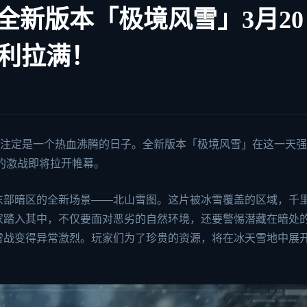
全新版本「极境风雪」3月20
福利拉满！
日注定是一个热血沸腾的日子。全新版本「极境风雪」在这一天
的激战即将拉开帷幕。
东部暗区的全新场景——北山雪图。这片被冰雪覆盖的区域，千
家踏入其中，不仅要面对恶劣的自然环境，还要警惕潜藏在暗处
雪战变得异常激烈。玩家们为了珍贵的资源，将在冰天雪地中展