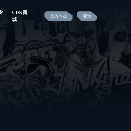
令
CDK商
品牌入驻
登录
城