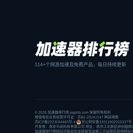
114+个网游加速及免费产品，每日持续更新
© 2026
加速器排行榜
jsqphb.com 保留所有权利
增值电信业务经营许可证：苏B2-20241547
网站地图
苏ICP备2023044465号-4
苏公网安备32011802010337号
开发者：南京鸟说科技有限公司 地址：南京江北新区研创园雨
加速器排行榜网站可能会包含链接至由第三方运营的其他网站与