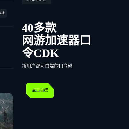
V社
40多款
网游加速器口
令CDK
新用户都可白嫖的口令码
点击白嫖