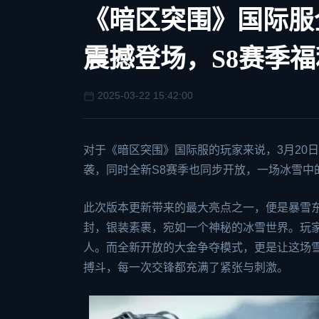
《暗区突围》国际服
震撼登场，S8赛季
2025-03-22 15:42:00
对于《
暗区突围
》国际服的玩家来说，3月20
袭，同时全新S8赛季也同步开放，一场冰雪中
此次版本更新带来的最大亮点之一，便是暴雪
封，银装素裹，宛如一个神秘的冰雪世界。玩
人。而全新开放的大金争夺模式，更是让这场
搏斗，每一次交锋都充满了紧张与刺激。