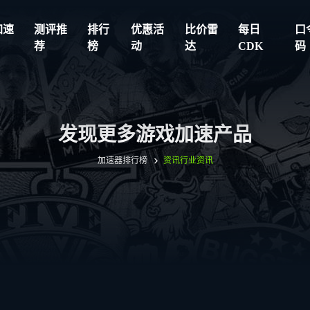
加速
测评推
排行
优惠活
比价雷
每日
口
荐
榜
动
达
CDK
码
发现更多游戏加速产品
加速器排行榜
资讯
行业资讯