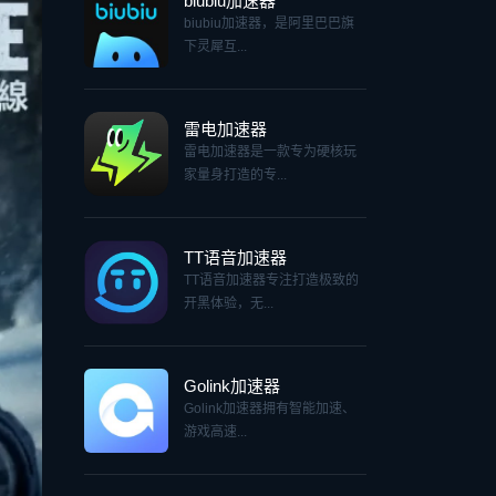
biubiu加速器
biubiu加速器，是阿里巴巴旗
下灵犀互...
雷电加速器
雷电加速器是一款专为硬核玩
家量身打造的专...
TT语音加速器
TT语音加速器专注打造极致的
开黑体验，无...
Golink加速器
Golink加速器拥有智能加速、
游戏高速...