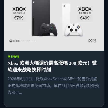
行业资讯
Xbox 欧洲大幅调价最高涨幅 200 欧元！微
软迎来战略抉择时刻
2026年8月1日，微软XboxSeriesX|S新一轮售价调整
正式落地欧洲与英国市场。早在6月25日微软就对外预
告涨价...