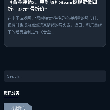
《合金装备3：重制版》Steam惊现史低四
折，87元“骨折价”
在电子游戏圈，“限时特卖”往往是拉动销量的强心针，
但有时也成为点燃玩家情绪的导火索。近日，科乐美旗
下的经典重制之作《合金...
资讯分类
行业资讯