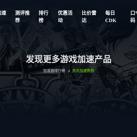
加速
测评推
排行
优惠活
比价雷
每日
口
荐
榜
动
达
CDK
码
发现更多游戏加速产品
加速器排行榜
资讯
加速教程