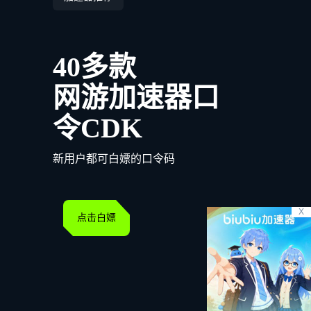
40多款
网游加速器口
令CDK
新用户都可白嫖的口令码
X
点击白嫖