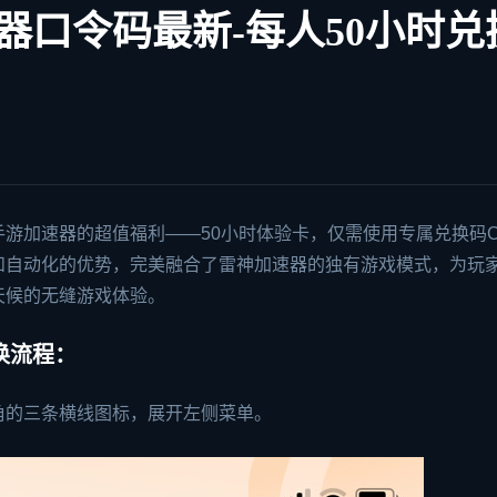
速器口令码最新-每人50小时兑
手游加速器
的超值福利——50小时体验卡，仅需使用专属兑换码C
和自动化的优势，完美融合了
雷神加速器
的独有游戏模式，为玩
天候的无缝游戏体验。
换流程：
角的三条横线图标，展开左侧菜单。