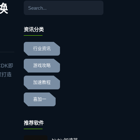
换
资讯分类
行业资讯
DK即
游戏攻略
家打造
加速教程
喜加一
推荐软件