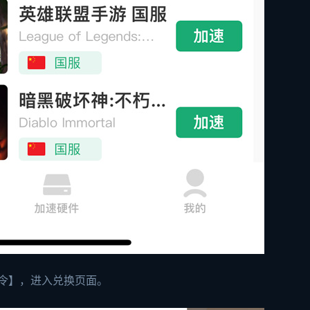
口令】，进入兑换页面。