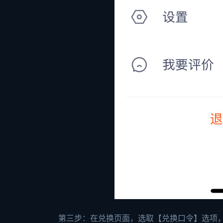
第三步：在兑换页面，选取【兑换口令】选项，