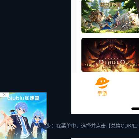
X
第二步：在菜单中，选择并点击【兑换CDK/