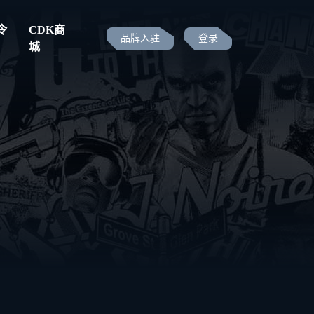
令
CDK商
品牌入驻
登录
城