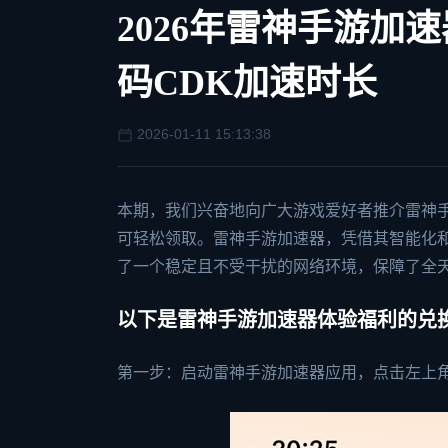
2026年雷神手游加
码CDK加速时长
2026-01-11 15:13:38
本期，我们兴奋地向广大游戏爱好者推介雷神
可轻松领取。雷神手游加速器，凭借其智能化
了一个稳定且不受干扰的网络环境，保障了全
以下是雷神手游加速器体验福利的兑
第一步：启动雷神手游加速器应用，点击左上