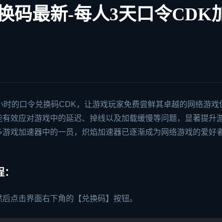
兑换码最新-每人3天口令CDK
小时的口令兑换码CDK，让游戏玩家免费尝鲜其卓越的网络游戏
能有效应对游戏中的延迟、掉线以及加载缓慢等问题，显著提升
多
游戏加速器
中的一员，炽焰加速器已逐渐成为网络游戏的爱好
程：
然后点击界面右下角的【兑换码】按钮。