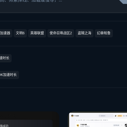
加速器
文明6
英雄联盟
使命召唤战区2
盗贼之海
幻兽帕鲁
加速时长
DK加速时长