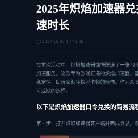
2025年炽焰加速器
速时长
2024-12-17 17:43:58
在本次活动中，
炽焰加速器
慷慨赠送了一张72
加速服务。这款专为游戏打造的炽焰加速器，
稳定性，助玩家彻底摆脱卡顿的烦恼。作为众
可或缺的选择。
以下是炽焰加速器口令兑换的简易流
第一步：打开炽焰加速器客户端并完成登录，