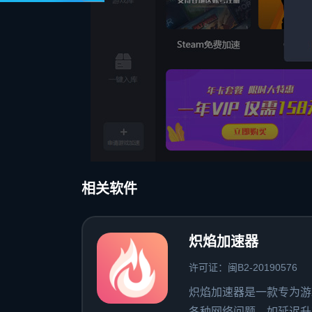
相关软件
炽焰加速器
许可证：闽B2-20190576
炽焰加速器是一款专为游
各种网络问题，如延迟升高