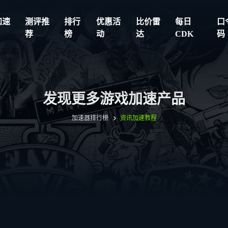
加速
测评推
排行
优惠活
比价雷
每日
口
荐
榜
动
达
CDK
码
发现更多游戏加速产品
加速器排行榜
资讯
加速教程