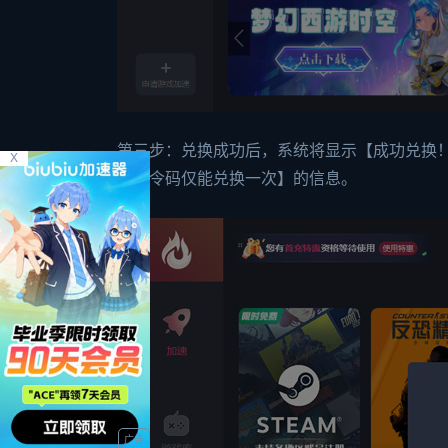
第三步：兑换成功后，系统将显示【成功兑换！
X
次口令码仅能兑换一次】的信息。