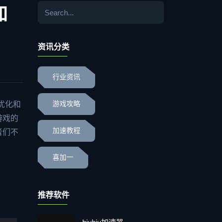
加
资讯分类
行业资讯
优化和
游戏攻略
游戏的
加速教程
者们不
喜加一
推荐软件