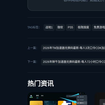
TAG标签：
战地1
微软
PS5
极限国度
免费游戏
上一篇：
2026年TM加速器兑换码最新-每人3次口令CDK
下一篇：
2026年鲜牛加速器兑换码最新-每人72小时口令C
热门资讯