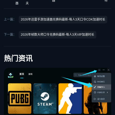
器
特
器
夫
上一篇：
2026年迅雷手游加速器兑换码最新-每人3天口令CDK加速时长
下一篇：
2026年帧数大师口令兑换码最新-每人3天VIP加速时长
热门资讯