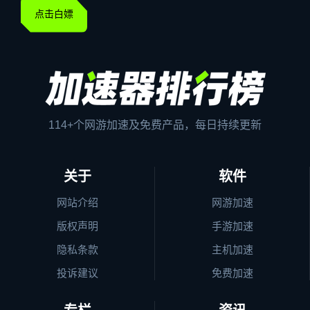
点击白嫖
114+个网游加速及免费产品，每日持续更新
关于
软件
网站介绍
网游加速
版权声明
手游加速
隐私条款
主机加速
投诉建议
免费加速