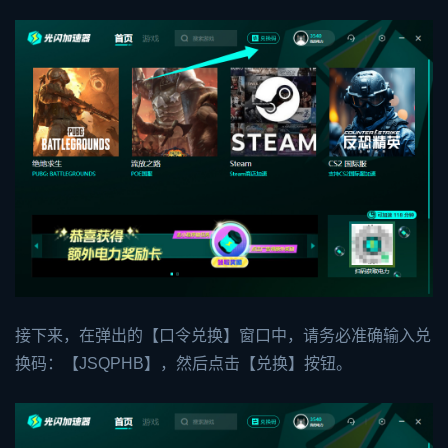
接下来，在弹出的【口令兑换】窗口中，请务必准确输入兑
换码：【JSQPHB】，然后点击【兑换】按钮。