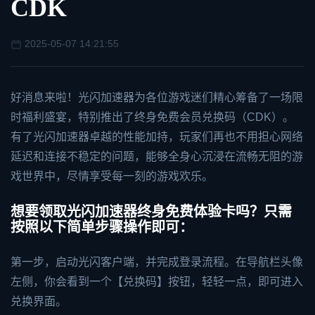
CDK
2025-05-07 14:21:55
好消息来啦！
光闪加速器
为各位游戏迷们精心筹备了一场限
时福利盛宴，特别推出了终身免费会员兑换码（CDK）。
有了光闪加速器卓越的性能加持，玩家们再也不用担心网络
延迟和连接不稳定的问题，能够全身心沉浸在流畅无阻的游
戏世界中，尽情享受每一刻的游戏欢乐。
想要领取光闪加速器终身免费体验卡吗？只需
按照以下简单步骤操作即可：
第一步，启动光闪客户端，并完成登录流程。在导航栏头像
左侧，你会看到一个【兑换码】按钮，轻轻一点，即可进入
兑换界面。