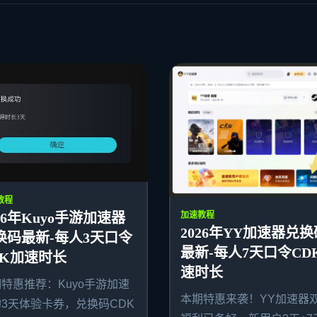
教程
26年Kuyo手游加速器
加速教程
2026年YY加速器兑换
换码最新-每人3天口令
最新-每人7天口令CD
DK加速时长
速时长
特惠推荐：Kuyo手游加速
本期特惠来袭！YY加速器
3天体验卡券，兑换码CDK