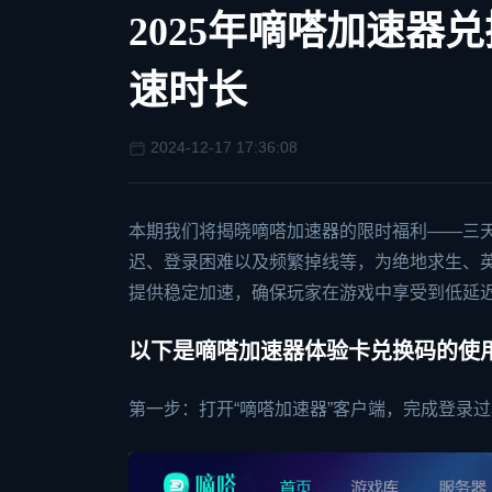
2025年嘀嗒加速器
速时长
2024-12-17 17:36:08
本期我们将揭晓嘀嗒加速器的限时福利——三
迟、登录困难以及频繁掉线等，为
绝地求生
、
提供稳定加速，确保玩家在游戏中享受到低延
以下是嘀嗒加速器体验卡兑换码的使
第一步：打开“嘀嗒加速器”客户端，完成登录