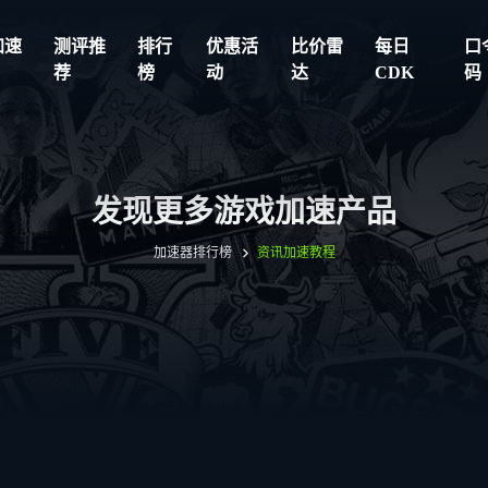
加速
测评推
排行
优惠活
比价雷
每日
口
荐
榜
动
达
CDK
码
发现更多游戏加速产品
加速器排行榜
资讯
加速教程