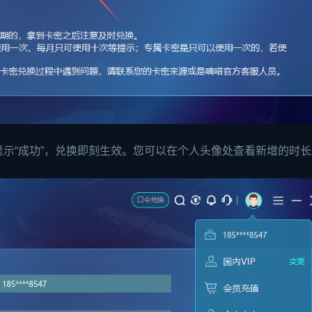
示“成功”，兑换即刻生效。您可以在个人头像处查看新增的时长