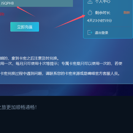
之旅更加顺畅通畅！