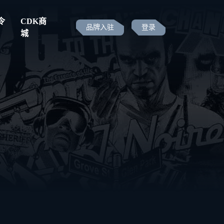
令
CDK商
品牌入驻
登录
城