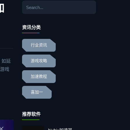
加
资讯分类
行业资讯
，如延
游戏攻略
游戏
加速教程
喜加一
推荐软件