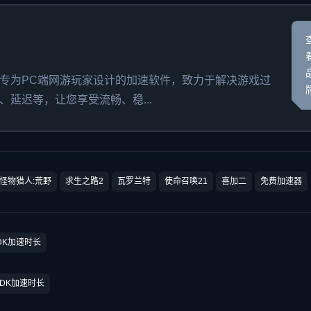
专为PC端网游玩家设计的加速软件，致力于解决游戏过
延迟等，让您享受流畅、稳...
怪物猎人:荒野
求生之路2
瓦罗兰特
使命召唤21
喜加二
免费加速器
DK加速时长
CDK加速时长