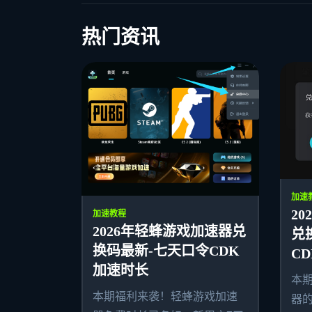
热门资讯
加速
20
加速教程
2026年轻蜂游戏加速器兑
兑
换码最新-七天口令CDK
C
加速时长
本期
本期福利来袭！轻蜂游戏加速
器的