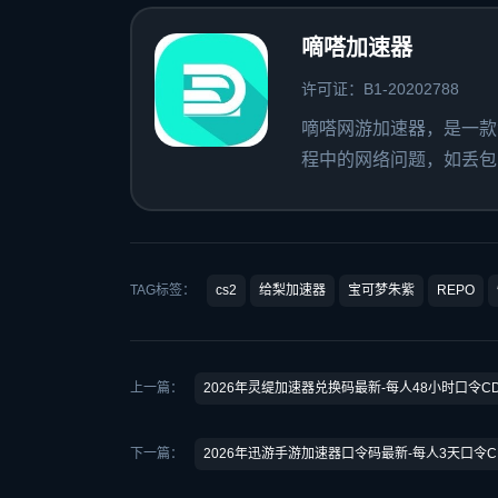
嘀嗒加速器
许可证：B1-20202788
嘀嗒网游加速器，是一款
程中的网络问题，如丢包、
TAG标签：
cs2
给梨加速器
宝可梦朱紫
REPO
上一篇：
2026年灵缇加速器兑换码最新-每人48小时口令C
下一篇：
2026年迅游手游加速器口令码最新-每人3天口令