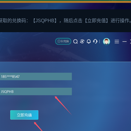
获取的兑换码：【JSQPHB】，随后点击【立即充值】进行操作