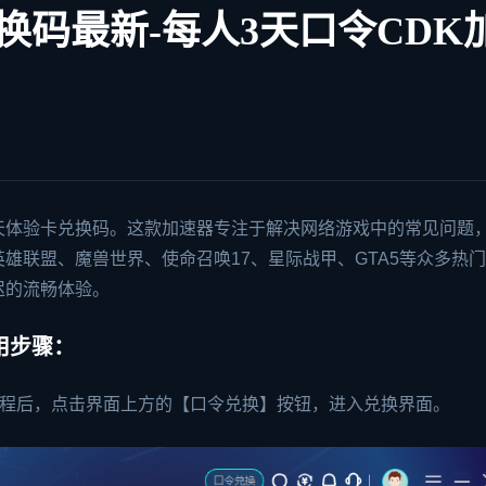
兑换码最新-每人3天口令CDK
天体验卡兑换码。这款加速器专注于解决网络游戏中的常见问题
英雄联盟、魔兽世界、使命召唤17、
星际战甲
、
GTA5
等众多热门
迟的流畅体验。
用步骤：
过程后，点击界面上方的【口令兑换】按钮，进入兑换界面。