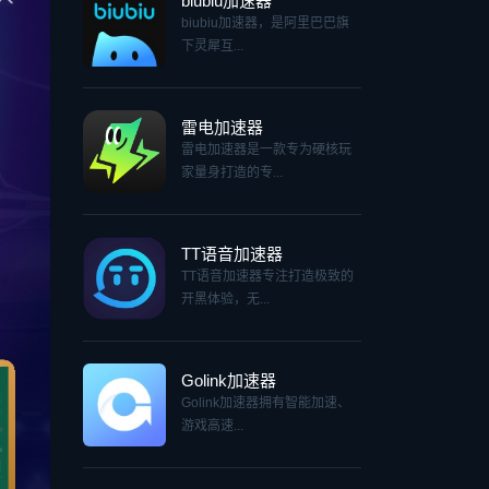
biubiu加速器
biubiu加速器，是阿里巴巴旗
下灵犀互...
雷电加速器
雷电加速器是一款专为硬核玩
家量身打造的专...
TT语音加速器
TT语音加速器专注打造极致的
开黑体验，无...
Golink加速器
Golink加速器拥有智能加速、
游戏高速...