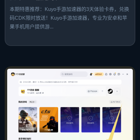
本期特惠推荐：Kuyo手游加速器的3天体验卡券，兑换
码CDK限时放送！Kuyo手游加速器，专业为安卓和苹
果手机用户提供游...