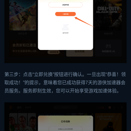
第三步：点击“立即兑换”按钮进行确认。一旦出现“恭喜！领
取成功！”的提示，意味着您已成功获得7天的游侠加速器会
员服务。服务即刻生效，您可以开始享受游戏加速体验。