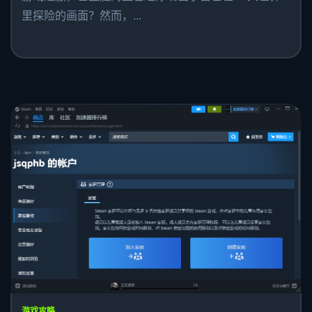
里探险的画面？然而，...
游戏攻略