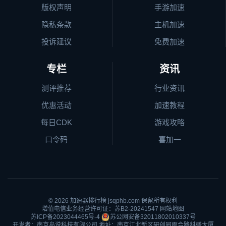
版权声明
手游加速
隐私条款
主机加速
投诉建议
免费加速
专栏
资讯
测评推荐
行业资讯
优惠活动
加速教程
每日CDK
游戏攻略
口令码
喜加一
© 2026
加速器排行榜
jsqphb.com 保留所有权利
增值电信业务经营许可证：苏B2-20241547
网站地图
苏ICP备2023044465号-4
苏公网安备32011802010337号
开发者：南京鸟说科技有限公司 地址：南京江北新区研创园雨合路科盛大厦