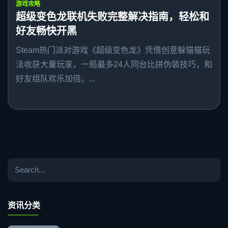
游戏攻略
超级变色龙联机失败完整解决指南，轻松和
好友畅快开黑
Steam热门派对游戏《超级变色龙》凭借创意躲猫猫玩
法收获大量玩家，一局最多24人同台比拼伪装技巧，和
好友组队欢乐加倍。...
资讯分类