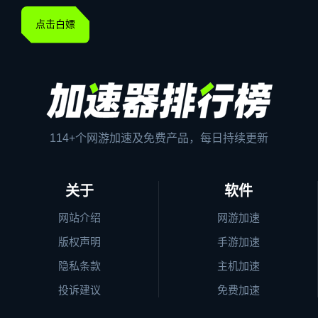
点击白嫖
114+个网游加速及免费产品，每日持续更新
关于
软件
网站介绍
网游加速
版权声明
手游加速
隐私条款
主机加速
投诉建议
免费加速