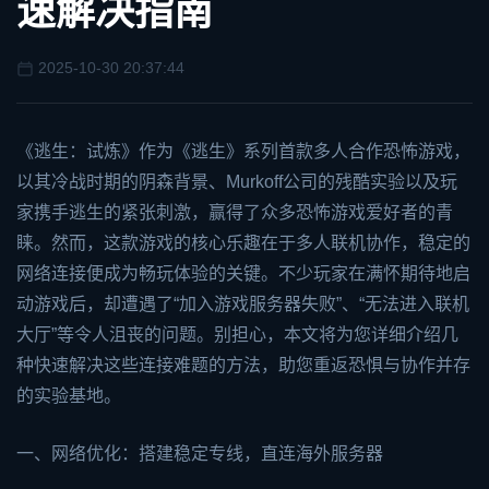
速解决指南
2025-10-30 20:37:44
《逃生：试炼》作为《逃生》系列首款多人合作恐怖游戏，
以其冷战时期的阴森背景、Murkoff公司的残酷实验以及玩
家携手逃生的紧张刺激，赢得了众多恐怖游戏爱好者的青
睐。然而，这款游戏的核心乐趣在于多人联机协作，稳定的
网络连接便成为畅玩体验的关键。不少玩家在满怀期待地启
动游戏后，却遭遇了“加入游戏服务器失败”、“无法进入联机
大厅”等令人沮丧的问题。别担心，本文将为您详细介绍几
种快速解决这些连接难题的方法，助您重返恐惧与协作并存
的实验基地。
一、网络优化：搭建稳定专线，直连海外服务器