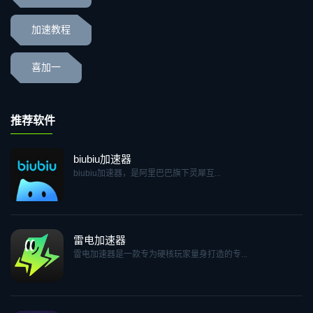
加速教程
喜加一
推荐软件
biubiu加速器
biubiu加速器，是阿里巴巴旗下灵犀互...
雷电加速器
雷电加速器是一款专为硬核玩家量身打造的专...