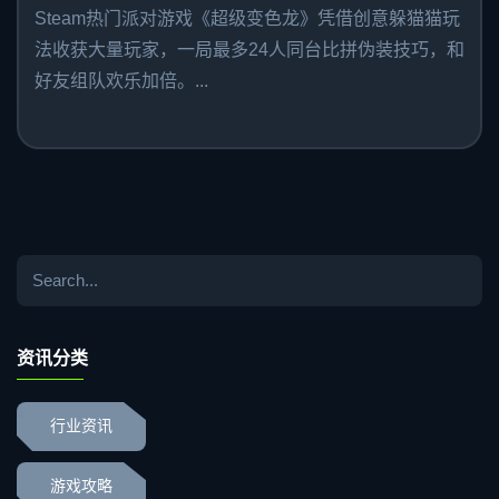
Steam热门派对游戏《超级变色龙》凭借创意躲猫猫玩
法收获大量玩家，一局最多24人同台比拼伪装技巧，和
好友组队欢乐加倍。...
资讯分类
行业资讯
游戏攻略