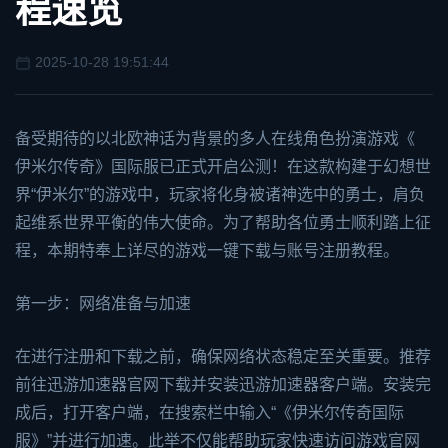
程速览
2025-10-28 19:51:44
备受期待的以北欧神话为背景的多人在线角色扮演游戏《
伊米尔传奇
》国际服已正式开启公测！在这款构建于幻想世
界“伊米尔”的游戏中，玩家将化身被诸神选中的勇士，肩负
起维系世界平衡的伟大使命。为了帮助各位勇士顺利踏上征
程，本期特奉上详尽的游戏一键下载与账号注册教程。
第一步：网络准备与加速
在进行注册和下载之前，确保网络状态稳定至关重要。推荐
前往
迅游加速器
官网下载并安装迅游加速器客户端。安装完
成后，打开客户端，在搜索栏中输入“《伊米尔传奇国际
服》”并进行加速。此举不仅能帮助玩家快速访问游戏官网