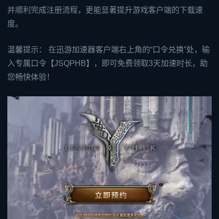
并顺利完成注册流程，更能显著提升游戏客户端的下载速
度。
温馨提示： 在迅游加速器客户端右上角的“口令兑换”处，输
入专属口令【JSQPHB】，即可免费领取3天加速时长，助
您畅快体验！