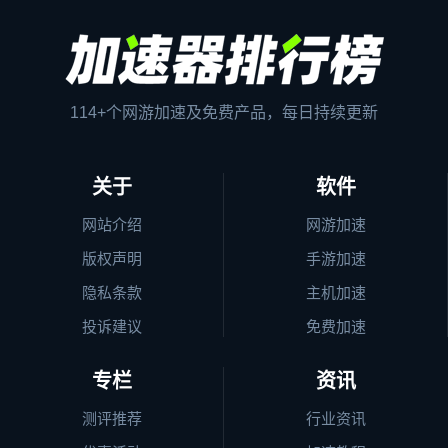
114+个网游加速及免费产品，每日持续更新
关于
软件
网站介绍
网游加速
版权声明
手游加速
隐私条款
主机加速
投诉建议
免费加速
专栏
资讯
测评推荐
行业资讯