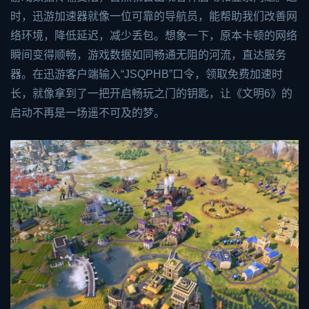
时，
迅游加速器
就像一位可靠的导航员，能帮助我们改善网
络环境，降低延迟，减少丢包。想象一下，原本卡顿的网络
瞬间变得顺畅，游戏数据如同畅通无阻的河流，直达服务
器。在迅游客户端输入“JSQPHB”口令，领取免费加速时
长，就像拿到了一把开启畅玩之门的钥匙，让《文明6》的
启动不再是一场遥不可及的梦。