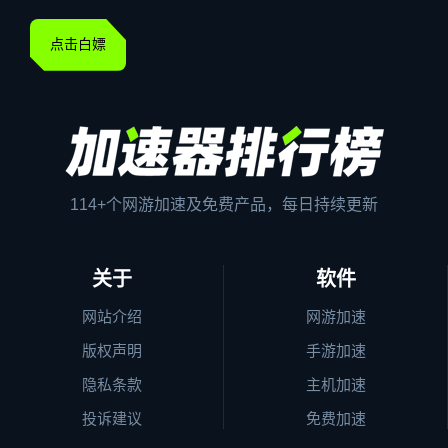
点击白嫖
114+个网游加速及免费产品，每日持续更新
关于
软件
网站介绍
网游加速
版权声明
手游加速
隐私条款
主机加速
投诉建议
免费加速