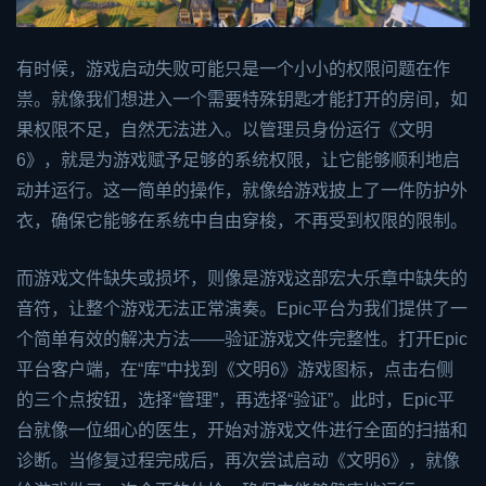
有时候，游戏启动失败可能只是一个小小的权限问题在作
祟。就像我们想进入一个需要特殊钥匙才能打开的房间，如
果权限不足，自然无法进入。以管理员身份运行《文明
6》，就是为游戏赋予足够的系统权限，让它能够顺利地启
动并运行。这一简单的操作，就像给游戏披上了一件防护外
衣，确保它能够在系统中自由穿梭，不再受到权限的限制。
而游戏文件缺失或损坏，则像是游戏这部宏大乐章中缺失的
音符，让整个游戏无法正常演奏。Epic平台为我们提供了一
个简单有效的解决方法——验证游戏文件完整性。打开Epic
平台客户端，在“库”中找到《文明6》游戏图标，点击右侧
的三个点按钮，选择“管理”，再选择“验证”。此时，Epic平
台就像一位细心的医生，开始对游戏文件进行全面的扫描和
诊断。当修复过程完成后，再次尝试启动《文明6》，就像