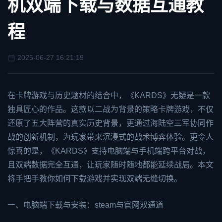
机双端下载与数据互通教
程
2025-06-27 16:21:19
在卡牌游戏与历史题材的结合中，《KARDS》无疑是一款
独具匠心的作品。这款以二战为背景的策略卡牌游戏，不仅
还原了五大阵营的真实历史背景，更通过海陆空三军协同作
战的创新机制，为玩家带来沉浸式的战术博弈体验。更令人
惊喜的是，《KARDS》支持电脑端与手机端跨平台对战，
且双端数据完全互通，让玩家随时随地都能延续战局。本文
将手把手教你如何下载游戏并实现双端无缝切换。
一、电脑端下载与安装：
steam
与官网双通道