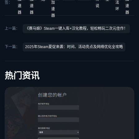
签：
加
法
速
速
说
速
速
环
器
器
器
器
上一篇：
《赛马娘》Steam一键入库+汉化教程，轻松畅玩二次元佳作！
下一篇：
2025年Steam夏促来袭：时间、活动亮点及网络优化全攻略
热门资讯