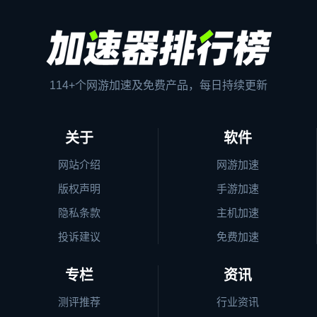
114+个网游加速及免费产品，每日持续更新
关于
软件
网站介绍
网游加速
版权声明
手游加速
隐私条款
主机加速
投诉建议
免费加速
专栏
资讯
测评推荐
行业资讯