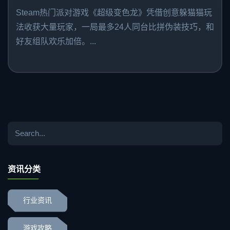
Steam热门派对游戏《超级变色龙》凭借创意躲猫猫玩
法收获大量玩家，一局最多24人同台比拼伪装技巧，和
好友组队欢乐加倍。...
资讯分类
行业资讯
游戏攻略