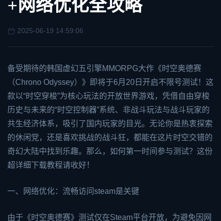
+网络优化全攻略
2025-06-19 14:59:06
备受期待的韩国虚幻五引擎MMORPG大作《
时空奥德赛
（Chrono Odyssey）》即将于6月20日开启不限号测试！这
款以“时空穿梭”为核心玩法的开放世界游戏，凭借自由穿梭
历史与未来的“时空控制器”系统、非战斗玩法与战斗玩家的
共生经济体系，吸引了国内玩家的目光。无论你是热衷探索
的休闲党，还是喜欢挑战的战斗狂，都能在这片时空交错的
奇幻大陆中找到乐趣。那么，如何第一时间参与测试？这份
超详细下载教程请收好！
一、网络优化：流畅访问
steam
是关键
由于《时空奥德赛》测试仅在Steam平台开放，为避免因网