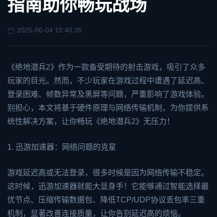
指南助你畅玩战场
2025-06-04 10:40:35
《绝地潜兵2》作为一款备受期待的射击游戏，吸引了众多
玩家的目光。然而，不少玩家在游戏过程中遭遇了延迟高、
登录困难、帧数异常及黑屏等问题，严重影响了游戏体验。
别担心，本文将基于硬件原理与网络传输机制，为你提供系
统性解决方案，让你畅玩《绝地潜兵2》无压力！
1.
迅游加速器
：网络问题的克星
游戏延迟高或无法登录，很多时候是因为网络传输不稳定。
这时候，迅游加速器就能大显身手！它能够通过智能选择最
优节点、压缩传输数据包、降低TCP/UDP协议丢包率三重
机制，显著改善连接质量，让你告别延迟高的烦恼。