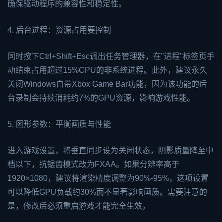
确保驱动程序的兼容性和稳定性。
4. 后台进程：资源占用要控制
同时按下Ctrl+Shift+Esc调出任务管理器，在"进程"标签页手
动结束占用超过15%CPU的非系统进程。此外，建议永久
关闭Windows自带
Xbox
Game Bar功能，因为该功能的后
台录制会持续消耗约7%的GPU资源，影响游戏性能。
5. 图形参数：平衡画质与性能
进入游戏设置，将垂直同步设为关闭状态，阴影质量降至中
档以下，抗锯齿模式改为FXAA。如果分辨率高于
1920×1080，建议将渲染精度调整为90%-95%，这项设置
可以降低GPU负载约30%而不显著影响画质。需要注意的
是，修改后必须重启游戏才能完全生效。