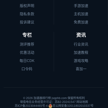
版权声明
手游加速
隐私条款
主机加速
投诉建议
免费加速
专栏
资讯
测评推荐
行业资讯
优惠活动
加速教程
每日CDK
游戏攻略
口令码
喜加一
© 2026
加速器排行榜
jsqphb.com 保留所有权利
增值电信业务经营许可证：苏B2-20241547
网站地图
苏ICP备2023044465号-4
苏公网安备32011802010337号