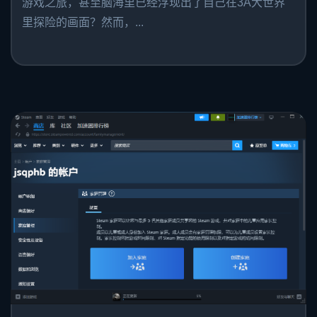
游戏之旅，甚至脑海里已经浮现出了自己在3A大世界
里探险的画面？然而，...