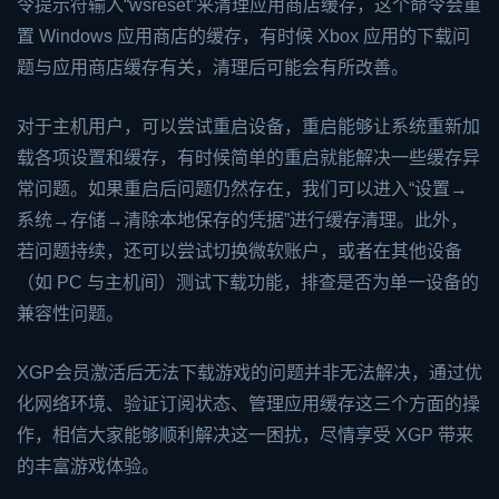
令提示符输入“wsreset”来清理应用商店缓存，这个命令会重
置 Windows 应用商店的缓存，有时候 Xbox 应用的下载问
题与应用商店缓存有关，清理后可能会有所改善。
对于主机用户，可以尝试重启设备，重启能够让系统重新加
载各项设置和缓存，有时候简单的重启就能解决一些缓存异
常问题。如果重启后问题仍然存在，我们可以进入“设置→
系统→存储→清除本地保存的凭据”进行缓存清理。此外，
若问题持续，还可以尝试切换微软账户，或者在其他设备
（如 PC 与主机间）测试下载功能，排查是否为单一设备的
兼容性问题。
XGP会员激活后无法下载游戏的问题并非无法解决，通过优
化网络环境、验证订阅状态、管理应用缓存这三个方面的操
作，相信大家能够顺利解决这一困扰，尽情享受 XGP 带来
的丰富游戏体验。