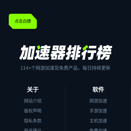
点击白嫖
114+个网游加速及免费产品，每日持续更新
关于
软件
网站介绍
网游加速
版权声明
手游加速
隐私条款
主机加速
投诉建议
免费加速