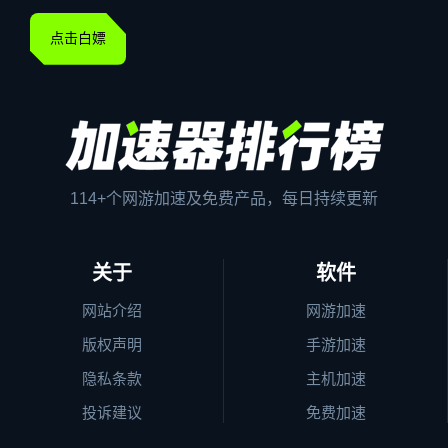
点击白嫖
114+个网游加速及免费产品，每日持续更新
关于
软件
网站介绍
网游加速
版权声明
手游加速
隐私条款
主机加速
投诉建议
免费加速