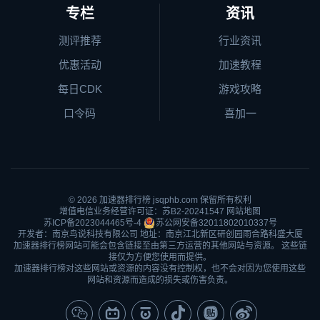
专栏
资讯
测评推荐
行业资讯
优惠活动
加速教程
每日CDK
游戏攻略
口令码
喜加一
© 2026
加速器排行榜
jsqphb.com 保留所有权利
增值电信业务经营许可证：苏B2-20241547
网站地图
苏ICP备2023044465号-4
苏公网安备32011802010337号
开发者：南京鸟说科技有限公司 地址：南京江北新区研创园雨合路科盛大厦
加速器排行榜网站可能会包含链接至由第三方运营的其他网站与资源。 这些链
接仅为方便您使用而提供。
加速器排行榜对这些网站或资源的内容没有控制权，也不会对因为您使用这些
网站和资源而造成的损失或伤害负责。