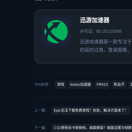
迅游加速器
许可证：B1-20120266
迅游加速器是一款专注于
的延时过高，登录困难，容
TAG标签：
游戏
biubiu加速器
FIFA23
新品节
上一篇：
Epic无法下载免费游戏？别急，解决方案来了！
下一篇：
CS2更新后卡顿掉帧、画面撕裂？画面设置与帧