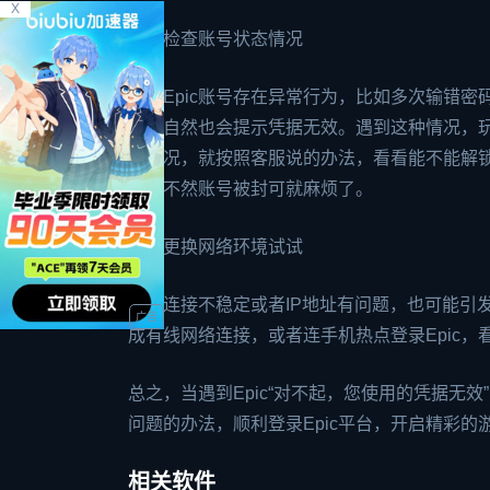
X
三、检查账号状态情况
如果Epic账号存在异常行为，比如多次输错密
录，自然也会提示凭据无效。遇到这种情况，玩
这情况，就按照客服说的办法，看看能不能解锁
件，不然账号被封可就麻烦了。
四、更换网络环境试试
网络连接不稳定或者IP地址有问题，也可能引发
成有线网络连接，或者连手机热点登录Epic
总之，当遇到Epic“对不起，您使用的凭据无
问题的办法，顺利登录Epic平台，开启精彩的
相关软件