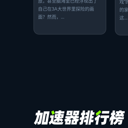
旅，甚至脑海里已经浮现出了
戏”
自己在3A大世界里探险的画
的
面？然而，...
这...