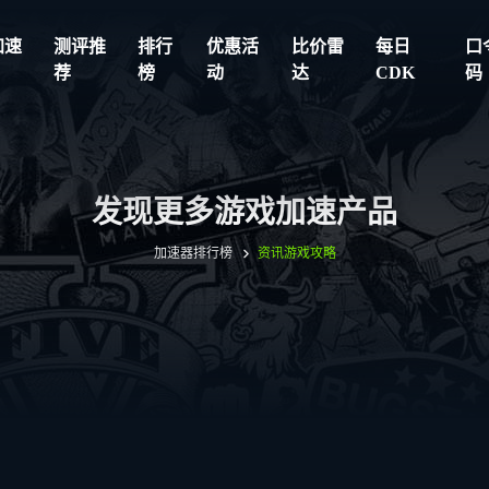
加速
测评推
排行
优惠活
比价雷
每日
口
荐
榜
动
达
CDK
码
发现更多游戏加速产品
加速器排行榜
资讯
游戏攻略