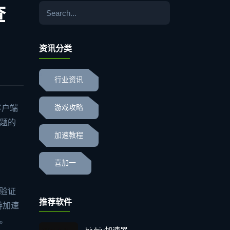
查
资讯分类
行业资讯
客户端
游戏攻略
题的
加速教程
喜加一
来验证
推荐软件
游加速
了。