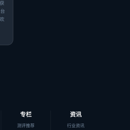
获
同台
欢
专栏
资讯
测评推荐
行业资讯