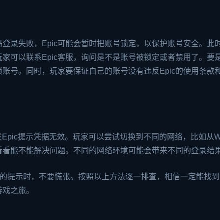
码登录失败，Epic可能会暂时把账号锁定，以保护账号安全。此
家可以联系Epic客服，询问是不是账号被锁定或者禁用了。要
账号。同时，玩家要保证自己的账号没有违反Epic的使用条款
Epic提示凭据无效。玩家可以尝试切换到不同的网络，比如从Wi-
，看看能不能解决问题。不同的网络环境可能会带来不同的登录结
效”的提示时，不要慌张。按照以上方法逐一排查，相信一定能找
游戏之旅。