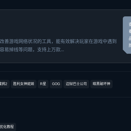
改善游戏网络状况的工具，能有效解决玩家在游戏中遇到
易掉线等问题，支持上万款...
渡鸦2
胜利女神妮姬
R星
GOG
边狱巴士公司
暗黑破坏神
数优化教程