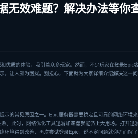
凭据无效难题？解决办法等你
和优质的体验，吸引着众多玩家。然而，不少玩家在登录Epic
提示，让人颇为困扰。别担心，下面就为大家详细介绍解决这一问
效”提示的常见原因之一。Epic服务器需要稳定且可靠的网络环境
失败。此时，网络优化工具
迅游加速器
就能派上大用场。打开迅
，网络环境得到改善，再次尝试登录Epic，说不定问题就迎刃而解