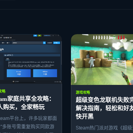
攻略
游戏攻略
team家庭共享全攻略：
超级变色龙联机失败
人购买，全家畅玩
解决指南，轻松和好
快开黑
team平台上，许多玩家都面
着“多账号需重复购买同款游
Steam热门派对游戏《超