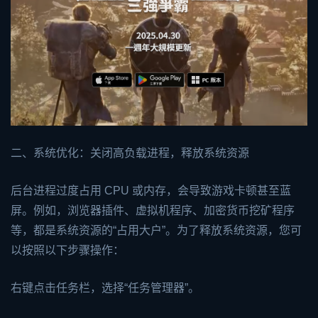
二、系统优化：关闭高负载进程，释放系统资源
后台进程过度占用 CPU 或内存，会导致游戏卡顿甚至蓝
屏。例如，浏览器插件、虚拟机程序、加密货币挖矿程序
等，都是系统资源的“占用大户”。为了释放系统资源，您可
以按照以下步骤操作：
右键点击任务栏，选择“任务管理器”。