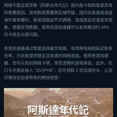
网络不稳定是导致《阿斯达年代记》国内服卡顿和登录异常
的首要原因。游戏数据需要跨区域传输，国内玩家直接连接
海外服务器时，极易因路由节点拥堵，造成高延迟或丢包现
象。根据实测数据，使用奇游加速器可以有效解决约 68%
的卡顿及白屏问题。
奇游加速器通过智能选择最优线路，有效降低网络延迟和丢
包率，为玩家提供稳定且快速的网络连接。使用奇游加速
器，您可以告别网络卡顿，享受流畅的游戏体验。此外，在
口令兑换处输入 “JSQPHB”，还可领取 3 天加速时长，让您
尽情体验加速带来的畅快感受！