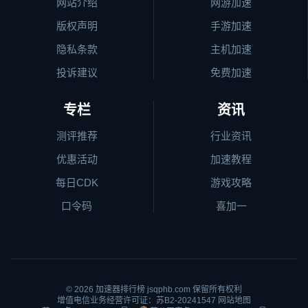
网站介绍
网游加速
版权声明
手游加速
隐私条款
主机加速
投诉建议
免费加速
专栏
资讯
测评推荐
行业资讯
优惠活动
加速教程
每日CDK
游戏攻略
口令码
喜加一
© 2026
加速器排行榜
jsqphb.com 保留所有权利
增值电信业务经营许可证：苏B2-20241547
网站地图