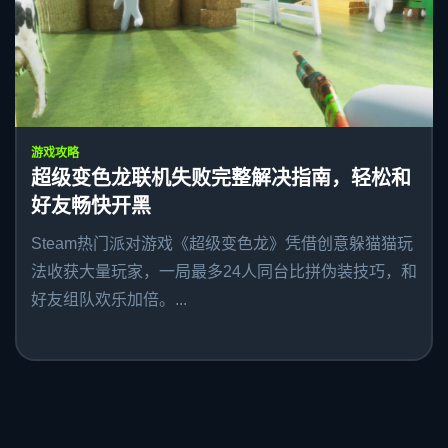
游戏攻略
超级变色龙联机失败完整解决指南，轻松和
好友畅快开黑
Steam热门派对游戏《超级变色龙》凭借创意躲猫猫玩
法收获大量玩家，一局最多24人同台比拼伪装技巧，和
好友组队欢乐加倍。...