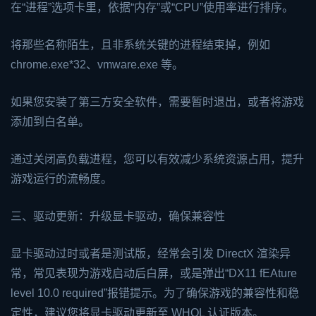
在“进程”选项卡里，依据“内存”或“CPU”使用率进行排序。
将那些名称陌生，且非系统关键的进程结束掉，例如
chrome.exe*32、vmware.exe 等。
如果您安装了第三方安全软件，需要暂时退出，或者将游戏
添加到白名单。
通过关闭高负载进程，您可以有效减少系统资源占用，提升
游戏运行的流畅度。
三、驱动更新：升级显卡驱动，确保兼容性
显卡驱动过时或者是测试版，经常会引发 DirectX 渲染异
常，常见表现为游戏启动后白屏，或是弹出“DX11 f
EA
ture
level 10.0 required”报错提示。为了确保游戏的兼容性和稳
定性，建议您将显卡驱动更新至 WHQL 认证版本。