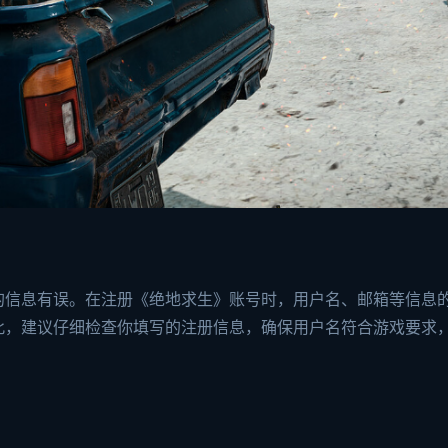
的信息有误。在注册《绝地求生》账号时，用户名、邮箱等信息
此，建议仔细检查你填写的注册信息，确保用户名符合游戏要求