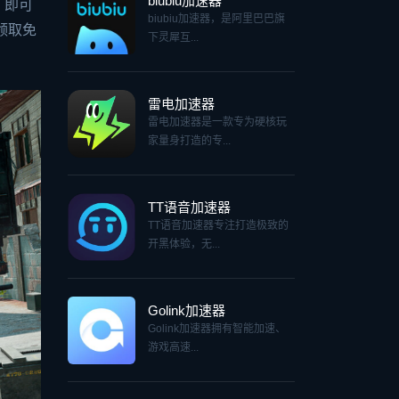
biubiu加速器
，即可
biubiu加速器，是阿里巴巴旗
领取免
下灵犀互...
雷电加速器
雷电加速器是一款专为硬核玩
家量身打造的专...
TT语音加速器
TT语音加速器专注打造极致的
开黑体验，无...
Golink加速器
Golink加速器拥有智能加速、
游戏高速...