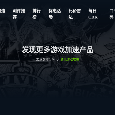
加速
测评推
排行
优惠活
比价雷
每日
口
荐
榜
动
达
CDK
码
发现更多游戏加速产品
加速器排行榜
资讯
游戏攻略