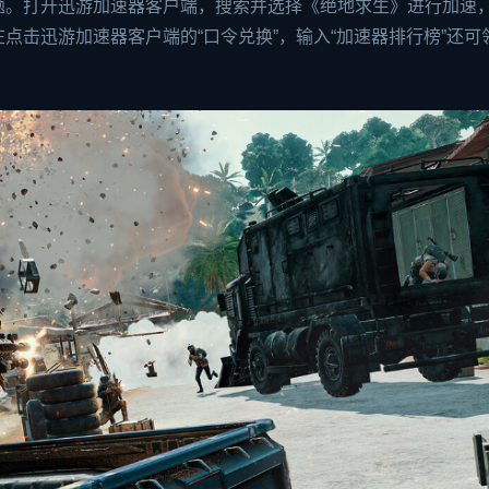
题。打开迅游加速器客户端，搜索并选择《绝地求生》进行加速
点击迅游加速器客户端的“口令兑换”，输入“加速器排行榜”还可