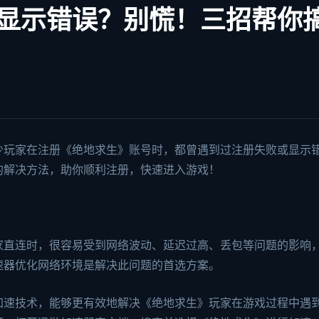
显示错误？别慌！三招帮你
少玩家在注册《绝地求生》账号时，都曾遇到过注册失败或显示
的解决方法，助你顺利注册，快速进入游戏！
家直连时，很容易受到网络波动、延迟过高、丢包等问题的影响
速器优化网络环境是解决此问题的首选方案。
加速技术，能够更有效地解决《绝地求生》玩家在游戏过程中遇