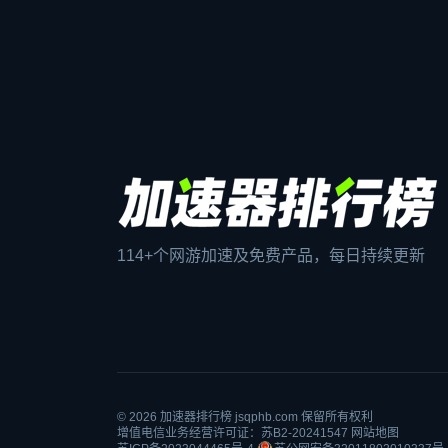
114+个网游加速及免费产品，每日持续更新
© 2026
加速器排行榜
jsqphb.com 保留所有权利
增值电信业务经营许可证：苏B2-20241547
网站地图