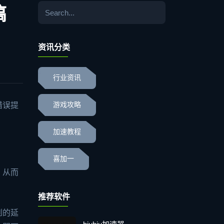
搞
资讯分类
行业资讯
错误提
游戏攻略
加速教程
喜加一
，从而
推荐软件
到的延