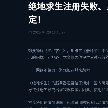
绝地求生注册失败、
定！
2025-04-28 16:13:27
想要畅玩《
绝地求生
》，却卡在注册环节？不
示的困扰。别担心，本文将为你提供三种有效
一、网络不给力？
游戏加速器
来助力！
《绝地求生》的服务器通常位于海外，国内玩
导致注册失败或出现错误提示。因此，使用加
推荐使用
迅游加速器
。迅游采用的第五代网游