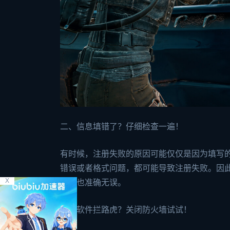
二、信息填错了？仔细检查一遍！
有时候，注册失败的原因可能仅仅是因为填写
错误或者格式问题，都可能导致注册失败。因
X
地址也准确无误。
三、软件拦路虎？关闭防火墙试试！