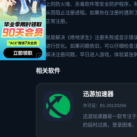
电脑上的防火墙、杀毒软件等安全防护程序，有
险，从而阻止注册进程。如果你在注册时遇到
能够正常注册。
以上就是解决《绝地求生》注册失败或显示错
速器进行优化。如果问题依旧，可以仔细检查
顺利解决注册问题，早日进入游戏，体验紧张
相关软件
迅游加速器
许可证：B1-20120266
迅游加速器是一款专注于
的延时过高，登录困难，容