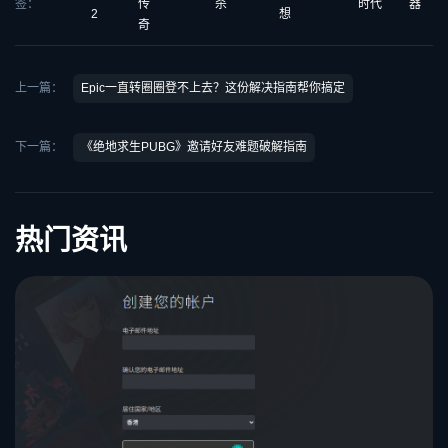
签：
传
杀
时代
器
2
想
奇
上一篇：
Epic一直转圈圈登不上去？这份解决指南帮你搞定
下一篇：
《绝地求生PUBG》邀请好友难题破解指南
热门资讯