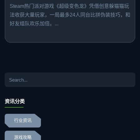
Steam热门派对游戏《超级变色龙》凭借创意躲猫猫玩
法收获大量玩家，一局最多24人同台比拼伪装技巧，和
好友组队欢乐加倍。...
资讯分类
行业资讯
游戏攻略