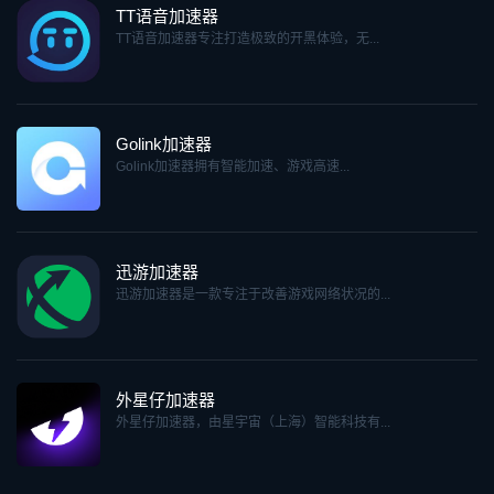
TT语音加速器
TT语音加速器专注打造极致的开黑体验，无...
Golink加速器
Golink加速器拥有智能加速、游戏高速...
迅游加速器
迅游加速器是一款专注于改善游戏网络状况的...
外星仔加速器
外星仔加速器，由星宇宙（上海）智能科技有...