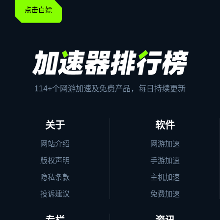
点击白嫖
114+个网游加速及免费产品，每日持续更新
关于
软件
网站介绍
网游加速
版权声明
手游加速
隐私条款
主机加速
投诉建议
免费加速